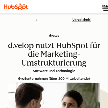
Me
Verzeichnis
d.velop nutzt HubSpot für
die Marketing-
Umstrukturierung
Software und Technologie
Großunternehmen (über 200 Mitarbeitende)