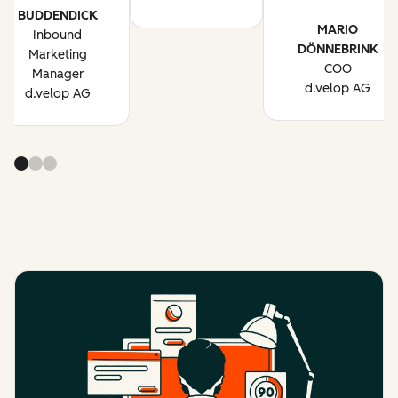
BUDDENDICK
MARIO
Inbound
DÖNNEBRINK
Marketing
COO
Manager
d.velop AG
d.velop AG