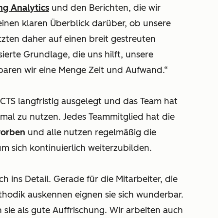
ng Analytics
und den Berichten, die wir
einen klaren Überblick darüber, ob unsere
tzten daher auf einen breit gestreuten
ierte Grundlage, die uns hilft, unsere
 sparen wir eine Menge Zeit und Aufwand.“
 CTS langfristig ausgelegt und das Team hat
mal zu nutzen. Jedes Teammitglied hat die
worben
und alle nutzen regelmäßig die
um sich kontinuierlich weiterzubilden.
ch ins Detail. Gerade für die Mitarbeiter, die
thodik auskennen eignen sie sich wunderbar.
sie als gute Auffrischung. Wir arbeiten auch