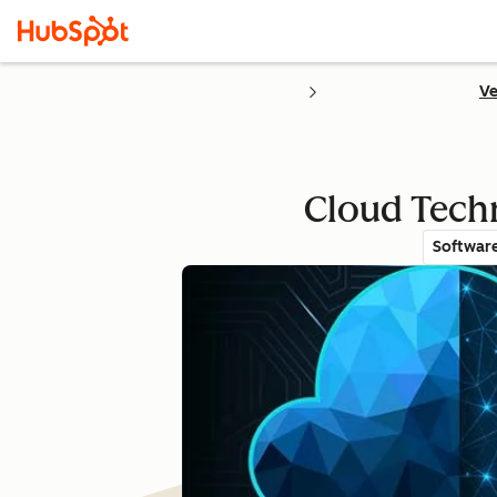
Ve
Cloud Techn
Softwar