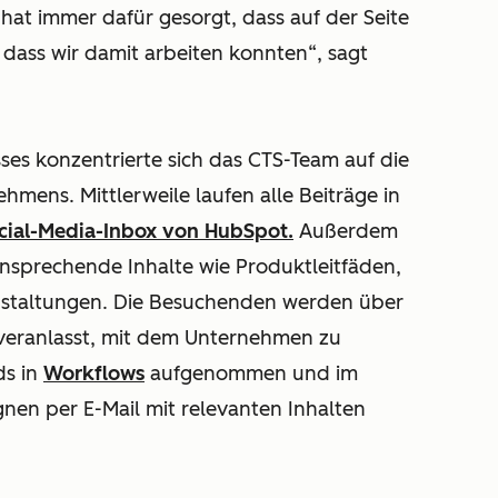
hat immer dafür gesorgt, dass auf der Seite
, dass wir damit arbeiten konnten“, sagt
es konzentrierte sich das CTS-Team auf die
mens. Mittlerweile laufen alle Beiträge in
cial-Media-Inbox
von HubSpot.
Außerdem
 ansprechende Inhalte wie Produktleitfäden,
anstaltungen. Die Besuchenden werden über
eranlasst, mit dem Unternehmen zu
ds in
Workflows
aufgenommen und im
n per E-Mail mit relevanten Inhalten