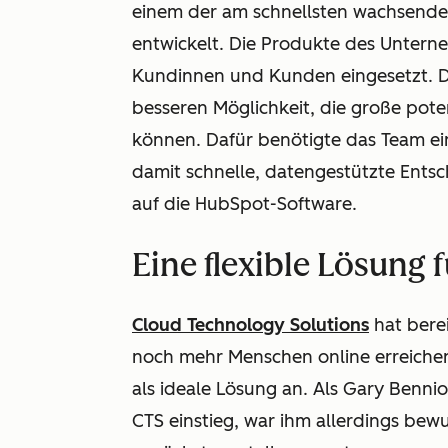
einem der am schnellsten wachsende
entwickelt. Die Produkte des Untern
Kundinnen und Kunden eingesetzt. D
besseren Möglichkeit, die große pote
können. Dafür benötigte das Team ei
damit schnelle, datengestützte Ents
auf die HubSpot-Software.
Eine flexible Lösung
Cloud Technology Solutions
hat bere
noch mehr Menschen online erreiche
als ideale Lösung an. Als Gary Bennion
CTS einstieg, war ihm allerdings bew