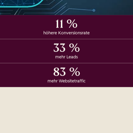
11 %
höhere Konversionsrate
33 %
mehr Leads
83 %
mehr Websitetraffic