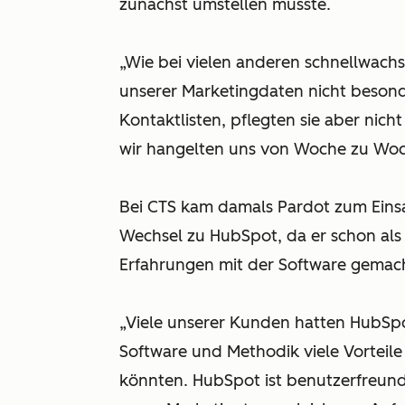
zunächst umstellen musste.
„Wie bei vielen anderen schnellwac
unserer Marketingdaten nicht besonde
Kontaktlisten, pflegten sie aber nich
wir hangelten uns von Woche zu Wo
Bei CTS kam damals Pardot zum Einsa
Wechsel zu HubSpot, da er schon als 
Erfahrungen mit der Software gemach
„Viele unserer Kunden hatten HubSpo
Software und Methodik viele Vorteile 
könnten. HubSpot ist benutzerfreund