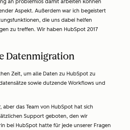
ang an problemlos damit arbeiten können
dender Aspekt. Außerdem war ich begeistert
tungsfunktionen, die uns dabei helfen
gen zu treffen. Wir haben HubSpot 2017
se Datenmigration
hen Zeit, um alle Daten zu HubSpot zu
tdatensätze sowie dutzende Workflows und
er, aber das Team von HubSpot hat sich
sätzlichen Support geboten, den wir
in bei HubSpot hatte für jede unserer Fragen