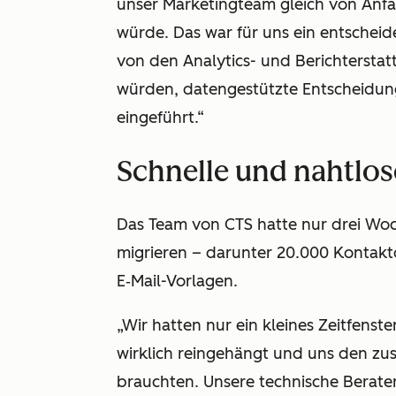
unser Marketingteam gleich von Anf
würde. Das war für uns ein entschei
von den Analytics- und Berichterstat
würden, datengestützte Entscheidun
eingeführt.“
Schnelle und nahtlo
Das Team von CTS hatte nur drei Woc
migrieren – darunter 20.000 Kontak
E‑Mail-Vorlagen.
„Wir hatten nur ein kleines Zeitfenst
wirklich reingehängt und uns den zu
brauchten. Unsere technische Berater