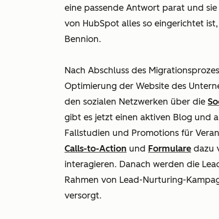
eine passende Antwort parat und sie 
von HubSpot alles so eingerichtet ist
Bennion.
Nach Abschluss des Migrationsprozess
Optimierung der Website des Unterneh
den sozialen Netzwerken über die
So
gibt es jetzt einen aktiven Blog und
Fallstudien und Promotions für Ver
Calls-to-Action
und
Formulare
dazu v
interagieren. Danach werden die Lea
Rahmen von Lead-Nurturing-Kampagne
versorgt.