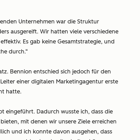
hsenden Unternehmen war die Struktur
rs ausgereift. Wir hatten viele verschiedene
t effektiv. Es gab keine Gesamtstrategie, und
che durch.“
tz. Bennion entschied sich jedoch für den
Leiter einer digitalen Marketingagentur erste
t hatte.
t eingeführt. Dadurch wusste ich, dass die
bieten, mit denen wir unsere Ziele erreichen
lich und ich konnte davon ausgehen, dass