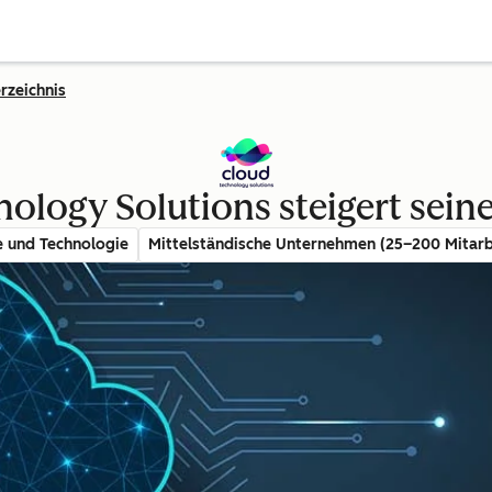
rzeichnis
ology Solutions steigert sein
e und Technologie
Mittelständische Unternehmen (25–200 Mitarb