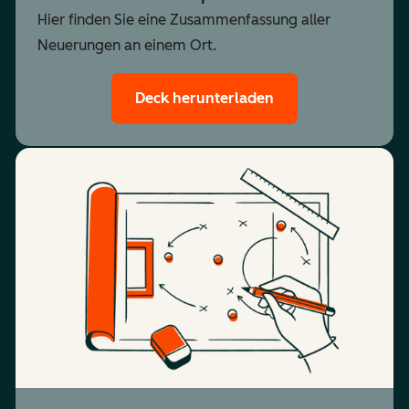
Hier finden Sie eine Zusammenfassung aller
Neuerungen an einem Ort.
Deck herunterladen