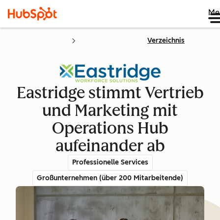
Me
Verzeichnis
Eastridge stimmt Vertrieb
und Marketing mit
Operations Hub
aufeinander ab
Professionelle Services
Großunternehmen (über 200 Mitarbeitende)