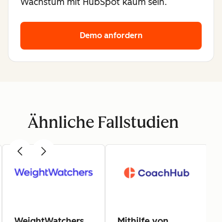
Wachstum mit HubSpot kaum sein.
Demo anfordern
Ähnliche Fallstudien
WeightWatchers
Mithilfe von