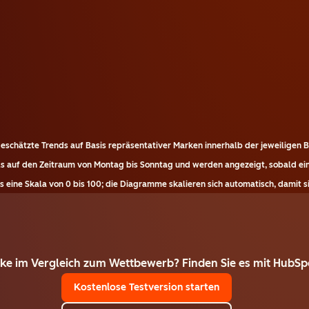
eschätzte Trends auf Basis repräsentativer Marken innerhalb der jeweiligen B
ils auf den Zeitraum von Montag bis Sonntag und werden angezeigt, sobald ei
 eine Skala von 0 bis 100; die Diagramme skalieren sich automatisch, damit sie
rke im Vergleich zum Wettbewerb? Finden Sie es mit HubSp
Kostenlose Testversion starten