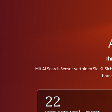
Ih
Mit AI Search Sensor verfolgen Sie KI-Sic
branc
22