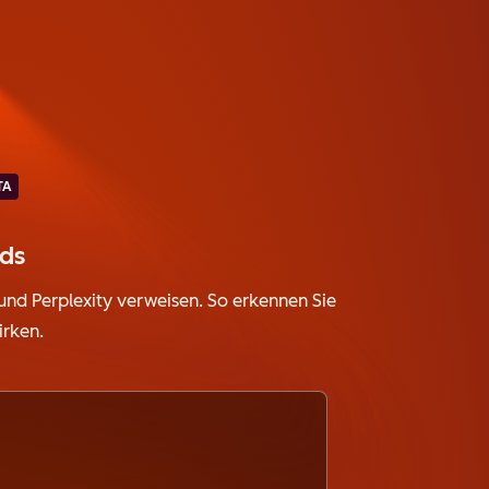
TA
nds
 und Perplexity verweisen. So erkennen Sie
irken.