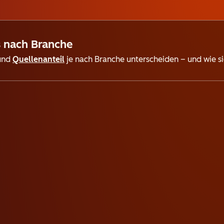
s nach Branche
und
Quellenanteil
je nach Branche unterscheiden – und wie si