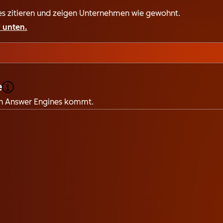
nes zitieren und zeigen Unternehmen wie gewohnt.
r unten.
e
von Answer Engines kommt.