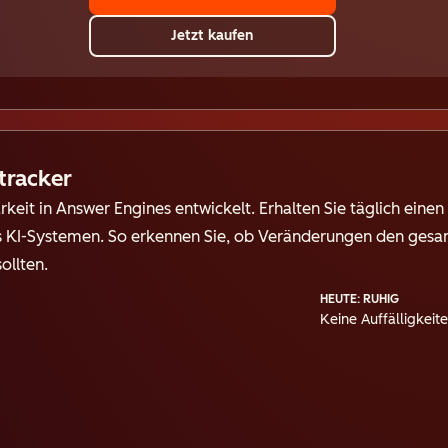
Jetzt kaufen
tracker
rkeit in Answer Engines entwickelt. Erhalten Sie täglich eine
s KI-Systemen. So erkennen Sie, ob Veränderungen den gesa
ollten.
HEUTE: RUHIG
Keine Auffälligkeit