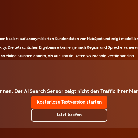
emen basiert auf anonymisierten Kundendaten von HubSpot und zeigt modellier
ity. Die tatsächlichen Ergebnisse können je nach Region und Sprache variieren
n einige Stunden dauern, bis alle Traffic-Daten vollständig verfügbar sind.
winnen. Der AI Search Sensor zeigt nicht den Traffic Ihrer 
Kostenlose Testversion starten
Jetzt kaufen