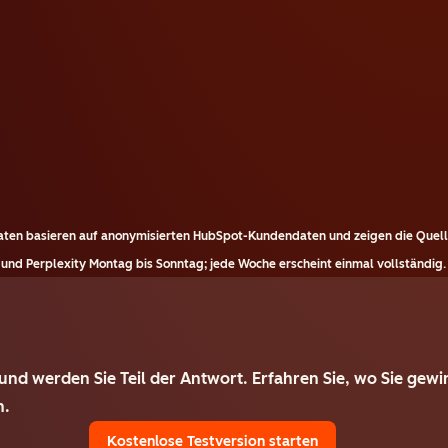
ten basieren auf anonymisierten HubSpot-Kundendaten und zeigen die Quelle
und Perplexity Montag bis Sonntag; jede Woche erscheint einmal vollständig.
und werden Sie Teil der Antwort. Erfahren Sie, wo Sie gewi
n.
Kostenlose Testversion starten