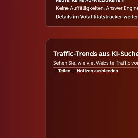
HEUTE: KEINE AUFFÄLLIGKEITEN
Keine Auffälligkeiten. Answer Engi
Details im Volatilitätstracker weite
Traffic-Trends aus KI-Such
Sehen Sie, wie viel Website-Traffic 
Teilen
Notizen ausblenden