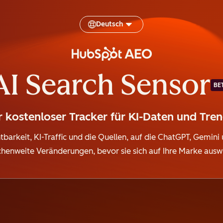
Deutsch
AI Search Sensor
BE
r kostenloser Tracker für KI-Daten und Tre
htbarkeit, KI-Traffic und die Quellen, auf die ChatGPT, Gemini
henweite Veränderungen, bevor sie sich auf Ihre Marke ausw