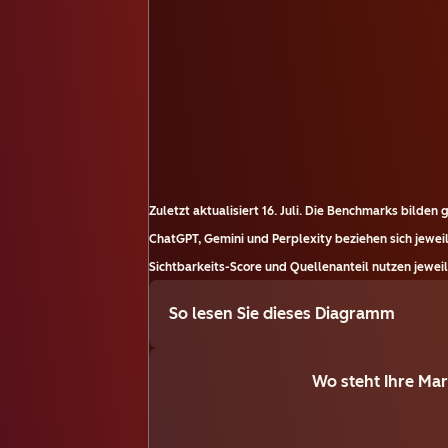
Zuletzt aktualisiert
16. Juli
.
Die Benchmarks bilden g
ChatGPT, Gemini und Perplexity beziehen sich jewe
Sichtbarkeits-Score und Quellenanteil nutzen jeweils
So lesen Sie dieses Diagramm
Wo steht Ihre Ma