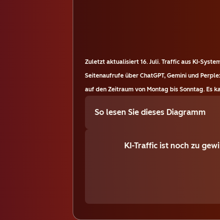
Zuletzt aktualisiert
16. Juli
.
Traffic aus KI-Syst
Seitenaufrufe über ChatGPT, Gemini und Perplex
auf den Zeitraum von Montag bis Sonntag. Es kan
So lesen Sie dieses Diagramm
KI-Traffic ist noch zu ge