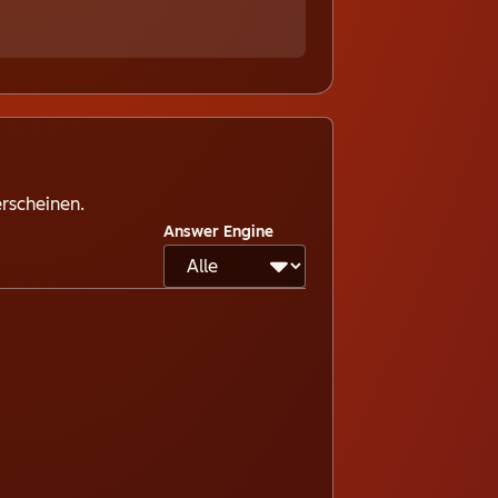
erscheinen.
Answer Engine