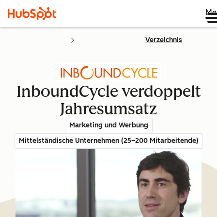
Me
Verzeichnis
InboundCycle verdoppelt
Jahresumsatz
Marketing und Werbung
Mittelständische Unternehmen (25–200 Mitarbeitende)