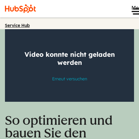
Me
Service Hub
So optimieren und
bauen Sie den