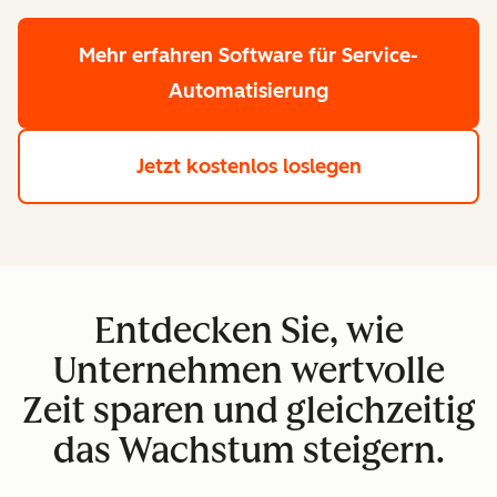
Mehr erfahren
Software für Service-
Automatisierung
Jetzt kostenlos loslegen
Entdecken Sie, wie
Unternehmen wertvolle
Zeit sparen und gleichzeitig
das Wachstum steigern.