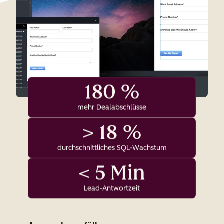
180 %
mehr Dealabschlüsse
> 18 %
durchschnittliches SQL-Wachstum
< 5 Min
Lead-Antwortzeit