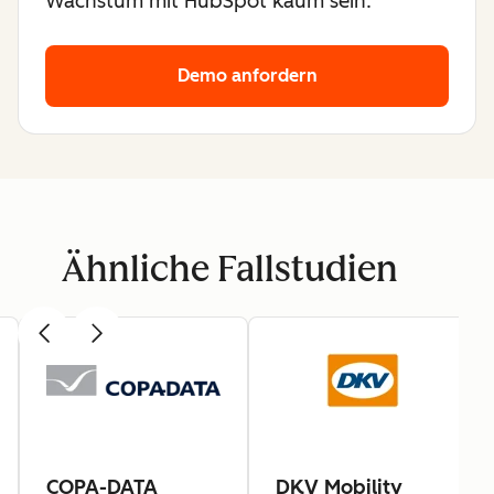
Wachstum mit HubSpot kaum sein.
Demo anfordern
Ähnliche Fallstudien
COPA-DATA
DKV Mobility