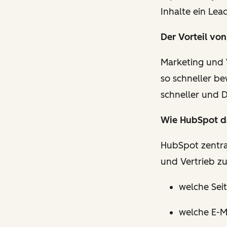
Inhalte ein Lea
Der Vorteil vo
Marketing und 
so schneller be
schneller und D
Wie HubSpot da
HubSpot zentra
und Vertrieb z
welche Sei
welche E-M