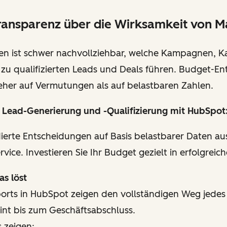
ransparenz über die Wirksamkeit von M
en ist schwer nachvollziehbar, welche Kampagnen, K
h zu qualifizierten Leads und Deals führen. Budget-E
eher auf Vermutungen als auf belastbaren Zahlen.
 Lead-Generierung und -Qualifizierung mit HubSpot
dierte Entscheidungen auf Basis belastbarer Daten au
rvice. Investieren Sie Ihr Budget gezielt in erfolgre
s löst
ports in HubSpot zeigen den vollständigen Weg jede
int bis zum Geschäftsabschluss.
 zeigen: