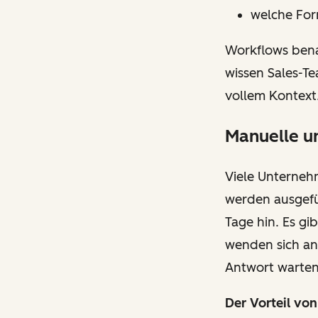
welche For
Workflows bena
wissen Sales-Te
vollem Kontext
Manuelle u
Viele Unternehm
werden ausgefü
Tage hin. Es gi
wenden sich an
Antwort warten,
Der Vorteil vo