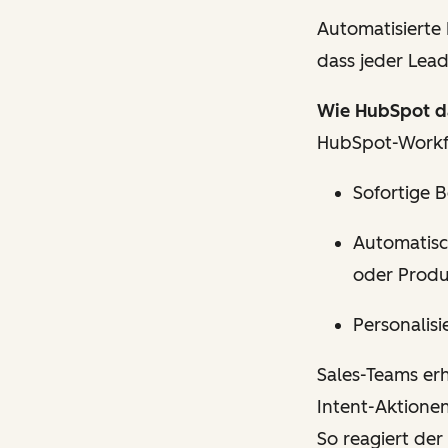
Automatisierte
dass jeder Lea
Wie HubSpot da
HubSpot-Workfl
Sofortige 
Automatisc
oder Produ
Personalis
Sales-Teams er
Intent-Aktione
So reagiert der