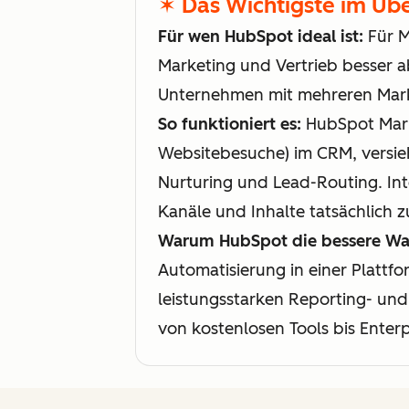
✶ Das Wichtigste im Übe
Für wen HubSpot ideal ist:
Für M
Marketing und Vertrieb besser 
Unternehmen mit mehreren Mar
So funktioniert es:
HubSpot Marke
Websitebesuche) im CRM, versieh
Nurturing und Lead-Routing. In
Kanäle und Inhalte tatsächlich 
Warum HubSpot die bessere Wah
Automatisierung in einer Plattfo
leistungsstarken Reporting- und
von kostenlosen Tools bis Enterp