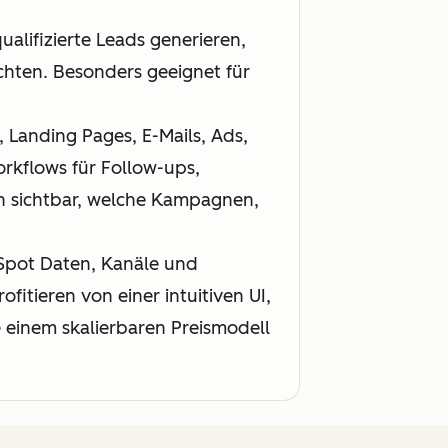
alifizierte Leads generieren,
chten. Besonders geeignet für
 Landing Pages, E-Mails, Ads,
rkflows für Follow-ups,
n sichtbar, welche Kampagnen,
Spot Daten, Kanäle und
fitieren von einer intuitiven UI,
e einem skalierbaren Preismodell