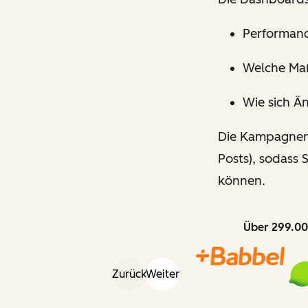
Performanc
Welche Ma
Wie sich Ä
Die Kampagnen-
Posts), sodass
können.
Über 299.00
Zurück
Weiter