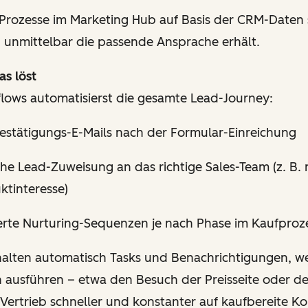
 Prozesse im Marketing Hub auf Basis der CRM-Daten 
d unmittelbar die passende Ansprache erhält.
s löst
ows automatisierst die gesamte Lead-Journey:
Bestätigungs-E-Mails nach der Formular-Einreichung
he Lead-Zuweisung an das richtige Sales-Team (z. B.
ktinteresse)
ierte Nurturing-Sequenzen je nach Phase im Kaufproz
halten automatisch Tasks und Benachrichtigungen, w
n ausführen – etwa den Besuch der Preisseite oder d
 Vertrieb schneller und konstanter auf kaufbereite Ko