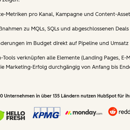
e-Metriken pro Kanal, Kampagne und Content-Asset 
ßnahmen zu MQLs, SQLs und abgeschlossenen Deals 
nderungen im Budget direkt auf Pipeline und Umsatz
Tools verknüpfen alle Elemente (Landing Pages, E-Mai
 Sie Marketing-Erfolg durchgängig von Anfang bis En
0 Unternehmen in über 135 Ländern nutzen HubSpot für i