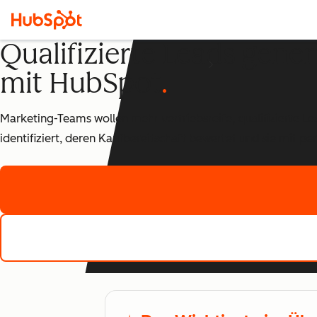
Qualifizierte Leads gene
mit HubSpot
Marketing-Teams wollen mehr vertriebsreife, qualifizierte L
identifiziert, deren Kaufbereitschaft bewertet und sie mit pe