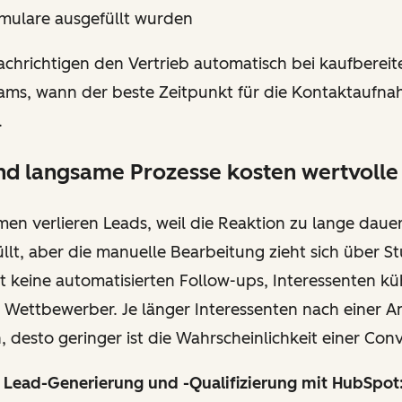
mulare ausgefüllt wurden
chrichtigen den Vertrieb automatisch bei kaufbereit
ams, wann der beste Zeitpunkt für die Kontaktaufnah
.
nd langsame Prozesse kosten wertvolle
en verlieren Leads, weil die Reaktion zu lange daue
llt, aber die manuelle Bearbeitung zieht sich über 
bt keine automatisierten Follow-ups, Interessenten k
 Wettbewerber. Je länger Interessenten nach einer An
 desto geringer ist die Wahrscheinlichkeit einer Con
n Lead-Generierung und -Qualifizierung mit HubSpot