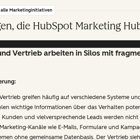
alle Marketinginitiativen
en, die HubSpot Marketing Hub
nd Vertrieb arbeiten in Silos mit fragm
erung:
Vertrieb greifen häufig auf verschiedene Systeme u
len wichtige Informationen über das Verhalten poten
 Kunden und vielversprechende Leads werden nicht
. Marketing-Kanäle wie E-Mails, Formulare und Kampa
emen ohne gemeinsame Datenbasis. Der Vertrieb sieht