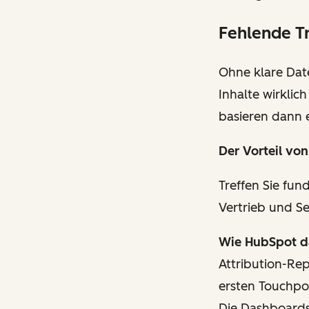
Fehlende T
Ohne klare Dat
Inhalte wirklic
basieren dann 
Der Vorteil
von
Treffen Sie fun
Vertrieb und Se
Wie HubSpot da
Attribution-Re
ersten Touchpo
Die Dashboards