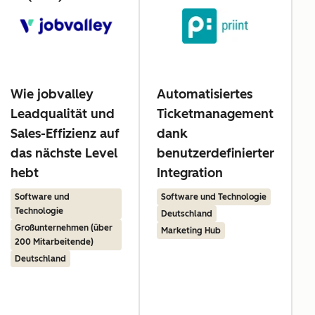
Wie jobvalley
Automatisiertes
Leadqualität und
Ticketmanagement
z
Sales-Effizienz auf
dank
das nächste Level
benutzerdefinierter
hebt
Integration
Software und
Software und Technologie
Technologie
Deutschland
Großunternehmen (über
Marketing Hub
200 Mitarbeitende)
Deutschland