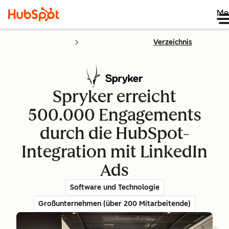
Me
Verzeichnis
Spryker erreicht
500.000 Engagements
durch die HubSpot-
Integration mit LinkedIn
Ads
Software und Technologie
Großunternehmen (über 200 Mitarbeitende)