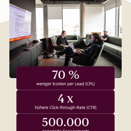
70 %
weniger Kosten per Lead (CPL)
4 x
höhere Click-through-Rate (CTR)
500.000