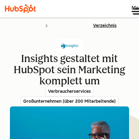
Me
Verzeichnis
Insights gestaltet mit
HubSpot sein Marketing
komplett um
Verbraucherservices
Großunternehmen (über 200 Mitarbeitende)