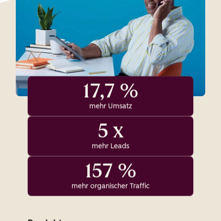
17,7 %
mehr Umsatz
5 x
mehr Leads
157 %
mehr organischer Traffic