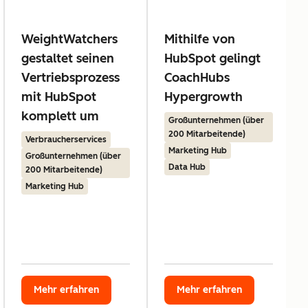
WeightWatchers
Mithilfe von
gestaltet seinen
HubSpot gelingt
Vertriebsprozess
CoachHubs
mit HubSpot
Hypergrowth
komplett um
Großunternehmen (über
200 Mitarbeitende)
Verbraucherservices
Marketing Hub
Großunternehmen (über
Data Hub
200 Mitarbeitende)
Marketing Hub
Mehr erfahren
Mehr erfahren