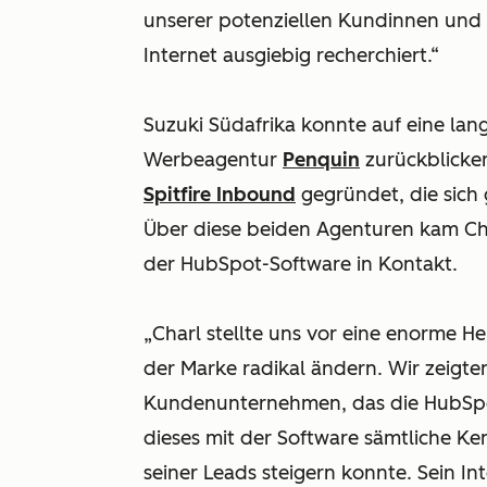
unserer potenziellen Kundinnen und
Internet ausgiebig recherchiert.“
Suzuki Südafrika konnte auf eine la
Werbeagentur
Penquin
zurückblicken
Spitfire Inbound
gegründet, die sich
Über diese beiden Agenturen kam Ch
der HubSpot-Software in Kontakt.
„Charl stellte uns vor eine enorme H
der Marke radikal ändern. Wir zeigte
Kundenunternehmen, das die HubSpot
dieses mit der Software sämtliche K
seiner Leads steigern konnte. Sein In