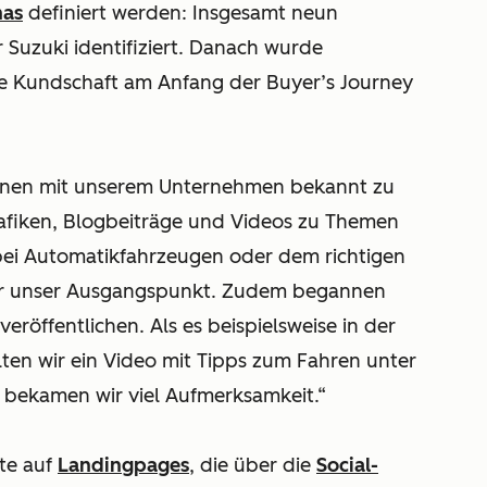
nas
definiert werden: Insgesamt neun
 Suzuki identifiziert. Danach wurde
lle Kundschaft am Anfang der Buyer’s Journey
ersonen mit unserem Unternehmen bekannt zu
grafiken, Blogbeiträge und Videos zu Themen
bei Automatikfahrzeugen oder dem richtigen
ar unser Ausgangspunkt. Zudem begannen
eröffentlichen. Als es beispielsweise in der
lten wir ein Video mit Tipps zum Fahren unter
bekamen wir viel Aufmerksamkeit.“
lte auf
Landingpages
, die über die
Social-