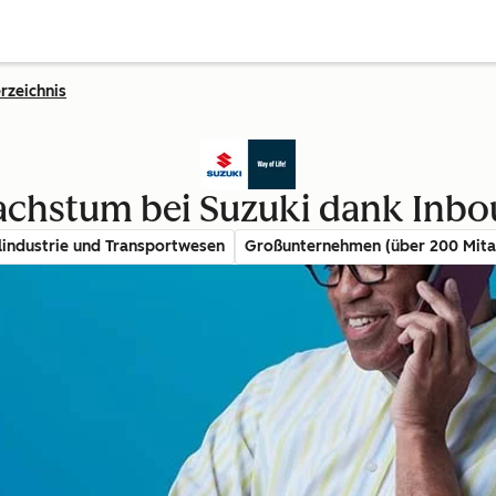
rzeichnis
achstum bei Suzuki dank Inb
industrie und Transportwesen
Großunternehmen (über 200 Mita