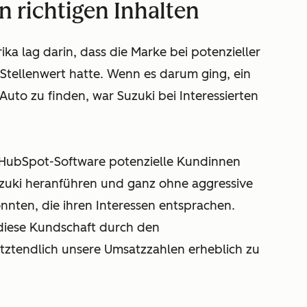
n richtigen Inhalten
a lag darin, dass die Marke bei potenzieller
tellenwert hatte. Wenn es darum ging, ein
uto zu finden, war Suzuki bei Interessierten
er HubSpot-Software potenzielle Kundinnen
zuki heranführen und ganz ohne aggressive
onnten, die ihren Interessen entsprachen.
 diese Kundschaft durch den
etztendlich unsere Umsatzzahlen erheblich zu