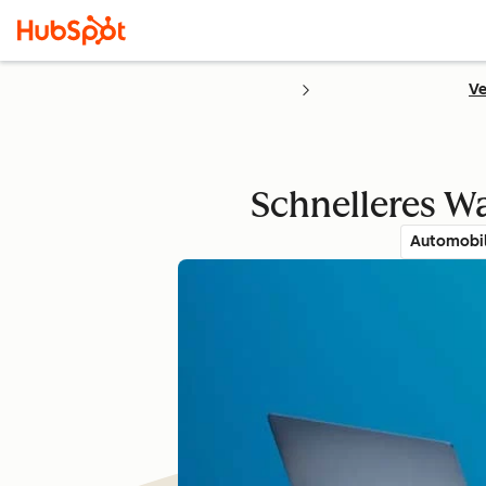
Ve
Schnelleres W
Automobil