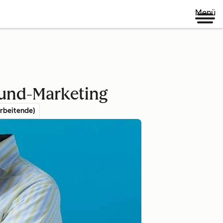
Menü
ound-Marketing
rbeitende)