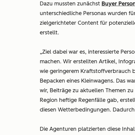
Dazu mussten zunächst
Buyer Perso
unterschiedliche Personas wurden für
zielgerichteter Content für potenzie
erstellt.
„Ziel dabei war es, interessierte P
machen. Wir erstellten Artikel, Info
wie geringerem Kraftstoffverbrauch 
Bepacken eines Kleinwagens. Das w
wir, Beiträge zu aktuellen Themen zu v
Region heftige Regenfälle gab, erstel
diesen Wetterbedingungen. Dadurch 
Die Agenturen platzierten diese Inha