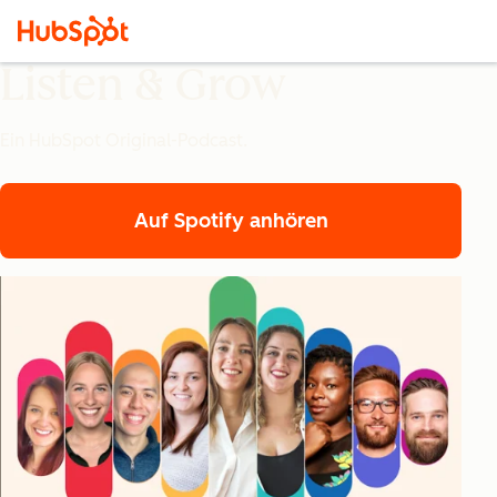
Listen & Grow
Ein HubSpot Original-Podcast.
Auf Spotify anhören