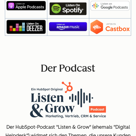
Der Podcast
Der HubSpot-Podcast "Listen & Grow" (ehemals "Digital
Helpdesk") widmet sich den Themen, die unsere Kunden