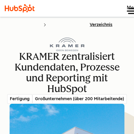
Me
Verzeichnis
KRAMER zentralisiert
Kundendaten, Prozesse
und Reporting mit
HubSpot
Fertigung
Großunternehmen (über 200 Mitarbeitende)