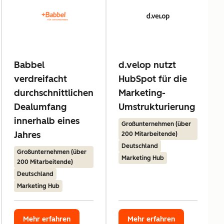
Babbel
d.velop nutzt
verdreifacht
HubSpot für die
durchschnittlichen
Marketing-
Dealumfang
Umstrukturierung
innerhalb eines
Großunternehmen (über
Jahres
200 Mitarbeitende)
Deutschland
Großunternehmen (über
Marketing Hub
200 Mitarbeitende)
Deutschland
Marketing Hub
Mehr erfahren
Mehr erfahren