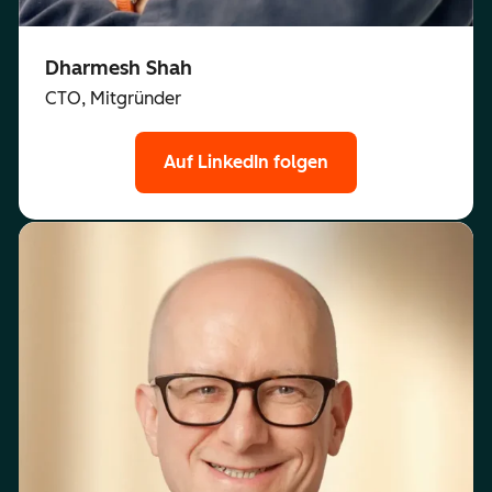
Dharmesh Shah
CTO, Mitgründer
Auf LinkedIn folgen