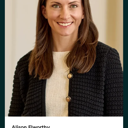
Alison Elworthy