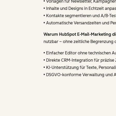
• Vorlagen für Newsletter, Kampagne
• Inhalte und Designs in Echtzeit anpa
• Kontakte segmentieren und A/B-Tes
• Automatische Versandzeiten und P
Warum HubSpot E-Mail-Marketing die
nutzbar – ohne zeitliche Begrenzung o
• Einfacher Editor ohne technischen 
• Direkte CRM-Integration für präzis
• KI-Unterstützung für Texte, Persona
• DSGVO-konforme Verwaltung und 