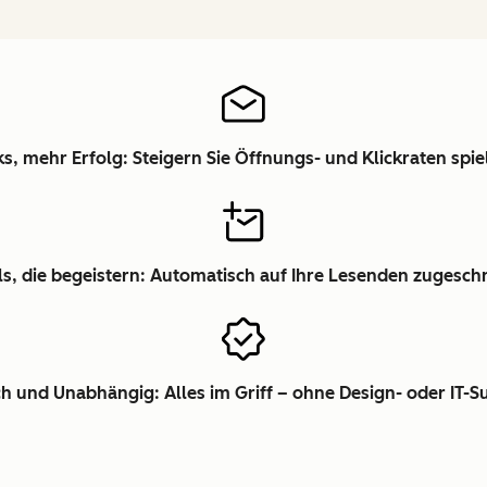
s, mehr Erfolg: Steigern Sie Öffnungs- und Klickraten spie
ls, die begeistern: Automatisch auf Ihre Lesenden zugesch
ch und Unabhängig: Alles im Griff – ohne Design- oder IT-S