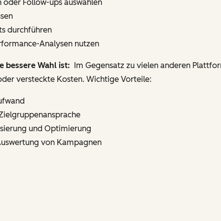
n oder Follow-ups auswählen
ssen
ts durchführen
erformance-Analysen nutzen
 bessere Wahl ist:
Im Gegensatz zu vielen anderen Plattfo
der versteckte Kosten. Wichtige Vorteile:
Aufwand
e Zielgruppenansprache
lisierung und Optimierung
Auswertung von Kampagnen