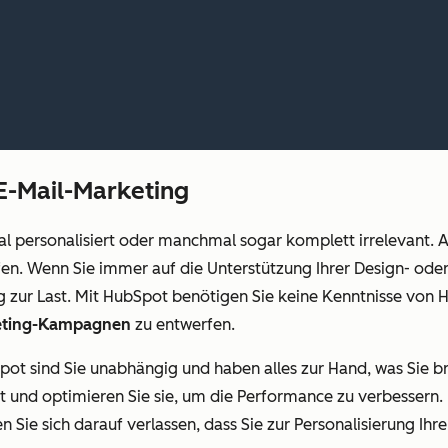
 E-Mail-Marketing
l personalisiert oder manchmal sogar komplett irrelevant. Au
fen. Wenn Sie immer auf die Unterstützung Ihrer Design- ode
tig zur Last. Mit HubSpot benötigen Sie keine Kenntnisse vo
eting-Kampagnen
zu entwerfen.
pot sind Sie unabhängig und haben alles zur Hand, was Sie b
st und optimieren Sie sie, um die Performance zu verbessern. 
 Sie sich darauf verlassen, dass Sie zur Personalisierung Ihr