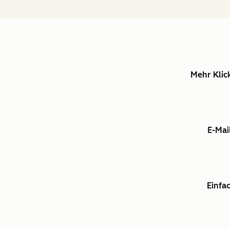
Mehr Klick
E-Mai
Einfa