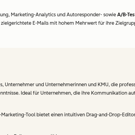
rung, Marketing-Analytics und Autoresponder- sowie
A/B-Tes
elgerichtete E-Mails mit hohem Mehrwert für ihre Zielgruppe
, Unternehmer und Unternehmerinnen und KMU, die profess
tnisse. Ideal für Unternehmen, die ihre Kommunikation au
arketing-Tool bietet einen intuitiven Drag-and-Drop-Editor 