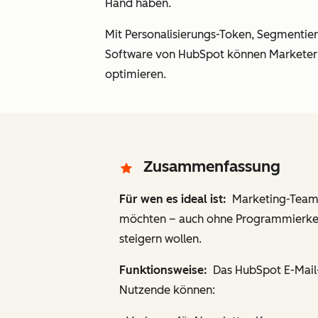
Hand haben.
Mit Personalisierungs-Token, Segmentie
Software von HubSpot können Marketer zi
optimieren.
Zusammenfassung
Für wen es ideal ist:
Marketing-Teams
möchten – auch ohne Programmierkenn
steigern wollen.
Funktionsweise:
Das HubSpot E-Mail-M
Nutzende können: