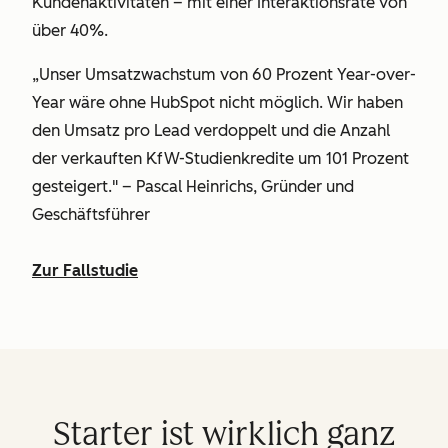
Kundenaktivitäten – mit einer Interaktionsrate von
über 40%.
„Unser Umsatzwachstum von 60 Prozent Year-over-
Year wäre ohne HubSpot nicht möglich. Wir haben
den Umsatz pro Lead verdoppelt und die Anzahl
der verkauften KfW-Studienkredite um 101 Prozent
gesteigert." – Pascal Heinrichs, Gründer und
Geschäftsführer
Zur Fallstudie
Starter ist wirklich ganz