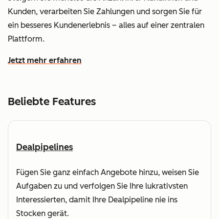
Kunden, verarbeiten Sie Zahlungen und sorgen Sie für
ein besseres Kundenerlebnis – alles auf einer zentralen
Plattform.
Jetzt mehr erfahren
wie HubSpot dabei hilft, den Umsatz zu steigern und sch
Beliebte Features
Dealpipelines
Fügen Sie ganz einfach Angebote hinzu, weisen Sie
Aufgaben zu und verfolgen Sie Ihre lukrativsten
Interessierten, damit Ihre Dealpipeline nie ins
Stocken gerät.