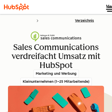
Me
Verzeichnis
Sales Communications
verdreifacht Umsatz mit
HubSpot
Marketing und Werbung
Kleinunternehmen (1–25 Mitarbeitende)