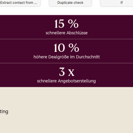
15 %
schnellere Abschlüsse
10 %
höhere Dealgröße im Durchschnitt
3 x
schnellere Angebotserstellung
ting