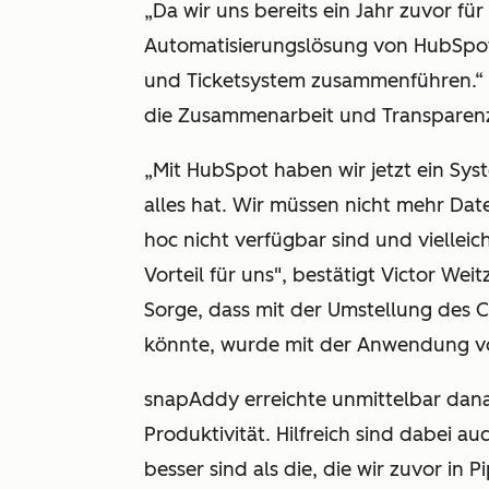
„Da wir uns bereits ein Jahr zuvor fü
Automatisierungslösung von HubSpot
und Ticketsystem zusammenführen.“ Di
die Zusammenarbeit und Transparen
„Mit HubSpot haben wir jetzt ein Sys
alles hat. Wir müssen nicht mehr Dat
hoc nicht verfügbar sind und vielleic
Vorteil für uns", bestätigt Victor We
Sorge, dass mit der Umstellung des
könnte, wurde mit der Anwendung vo
snapAddy erreichte unmittelbar dan
Produktivität. Hilfreich sind dabei au
besser sind als die, die wir zuvor in