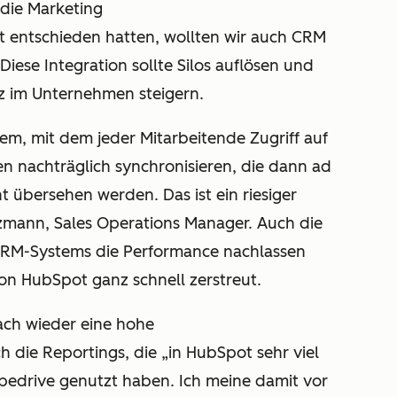
r die Marketing
 entschieden hatten, wollten wir auch CRM
ese Integration sollte Silos auflösen und
z im Unternehmen steigern.
tem, mit dem jeder Mitarbeitende Zugriff auf
en nachträglich synchronisieren, die dann ad
ht übersehen werden. Das ist ein riesiger
itzmann, Sales Operations Manager. Auch die
 CRM-Systems die Performance nachlassen
n HubSpot ganz schnell zerstreut.
ach wieder eine hohe
ch die Reportings, die „in HubSpot sehr viel
 Pipedrive genutzt haben. Ich meine damit vor