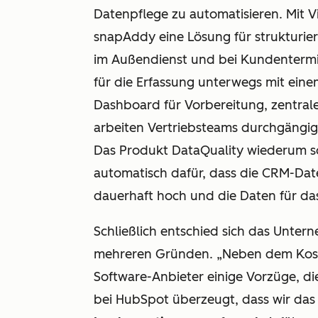
Datenpflege zu automatisieren. Mit V
snapAddy eine Lösung für strukturie
im Außendienst und bei Kundentermi
für die Erfassung unterwegs mit ein
Dashboard für Vorbereitung, zentra
arbeiten Vertriebsteams durchgängig 
Das Produkt DataQuality wiederum sor
automatisch dafür, dass die CRM-Da
dauerhaft hoch und die Daten für d
Schließlich entschied sich das Unter
mehreren Gründen. „Neben dem Kost
Software-Anbieter einige Vorzüge, di
bei HubSpot überzeugt, dass wir d