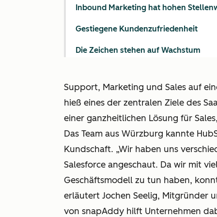
Inbound Marketing hat hohen Stellen
Gestiegene Kundenzufriedenheit
Die Zeichen stehen auf Wachstum
Support, Marketing und Sales auf ein
hieß eines der zentralen Ziele des 
einer ganzheitlichen Lösung für Sal
Das Team aus Würzburg kannte HubSp
Kundschaft. „Wir haben uns verschi
Salesforce angeschaut. Da wir mit v
Geschäftsmodell zu tun haben, konnt
erläutert Jochen Seelig, Mitgründer
von snapAddy hilft Unternehmen dab