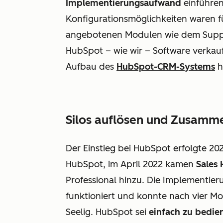
Implementierungsaufwand
einführen
Konfigurationsmöglichkeiten waren f
angebotenen Modulen wie dem Supp
HubSpot – wie wir − Software verkauf
Aufbau des
HubSpot-CRM-Systems
h
Silos auflösen und Zusamme
Der Einstieg bei HubSpot erfolgte 20
HubSpot, im April 2022 kamen
Sales
Professional
hinzu. Die Implementier
funktioniert und konnte nach vier M
Seelig. HubSpot sei
einfach zu bedie