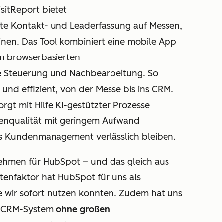
isitReport bietet
rte Kontakt- und Leaderfassung auf Messen,
nen. Das Tool kombiniert eine mobile App
em browserbasierten
le Steuerung und Nachbearbeitung. So
und effizient, von der Messe bis ins CRM.
gt mit Hilfe KI-gestützter Prozesse
tenqualität mit geringem Aufwand
as Kundenmanagement verlässlich bleiben.
nehmen für HubSpot – und das gleich aus
enfaktor hat HubSpot für uns als
e wir sofort nutzen konnten. Zudem hat uns
as CRM-System
ohne großen