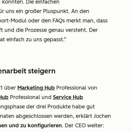
 konnten. Die einfachen
ür uns ein großer Pluspunkt. An den
ort-Modul oder den FAQs merkt man, dass
t und die Prozesse genau versteht. Der
at einfach zu uns gepasst.“
narbeit steigern
21 über
Marketing Hub
Professional
von
 Hub
Professional
und
Service Hub
ungsphase der drei Produkte habe gut
onaten abgeschlossen werden, erklärt Jochen
nen und zu konfigurieren
. Der CEO weiter: