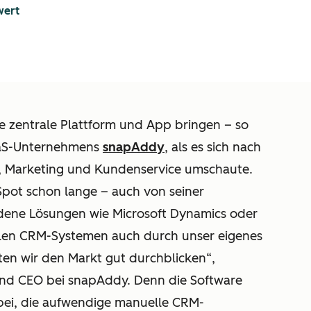
wert
e zentrale Plattform und App bringen – so
SaaS-Unternehmens
snapAddy
, als es sich nach
es, Marketing und Kundenservice umschaute.
ot schon lange – auch von seiner
edene Lösungen wie Microsoft Dynamics oder
ielen CRM-Systemen auch durch unser eigenes
en wir den Markt gut durchblicken“,
 und CEO bei snapAddy. Denn die Software
ei, die aufwendige manuelle CRM-