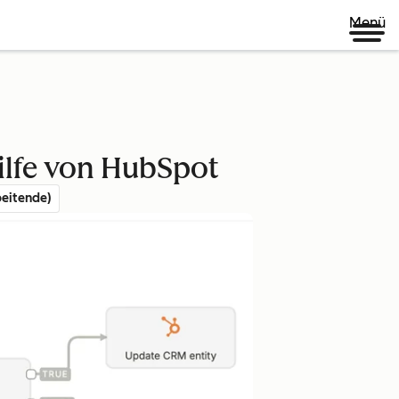
Menü
ilfe von HubSpot
eitende)