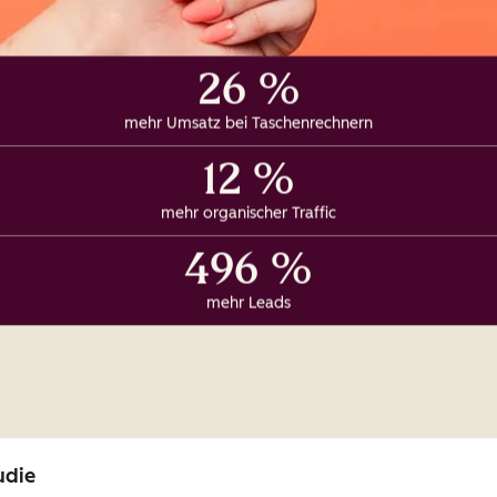
26 %
mehr Umsatz bei Taschenrechnern
12 %
mehr organischer Traffic
496 %
mehr Leads
udie