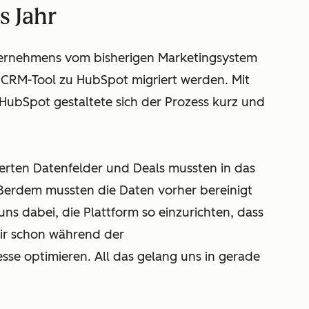
s Jahr
ternehmens vom bisherigen Marketingsystem
RM-Tool zu HubSpot migriert werden. Mit
HubSpot gestaltete sich der Prozess kurz und
ierten Datenfelder und Deals mussten in das
erdem mussten die Daten vorher bereinigt
s dabei, die Plattform so einzurichten, dass
wir schon während der
se optimieren. All das gelang uns in gerade