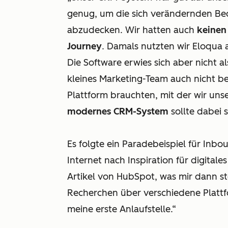
genug, um die sich verändernden Bed
abzudecken. Wir hatten auch
keinen
Journey
. Damals nutzten wir Eloqua 
Die Software erwies sich aber nicht a
kleines Marketing-Team auch nicht bes
Plattform brauchten, mit der wir unse
modernes CRM-System
sollte dabei s
Es folgte ein Paradebeispiel für Inbo
Internet nach Inspiration für digitale
Artikel von HubSpot, was mir dann ste
Recherchen über verschiedene Plattf
meine erste Anlaufstelle.“