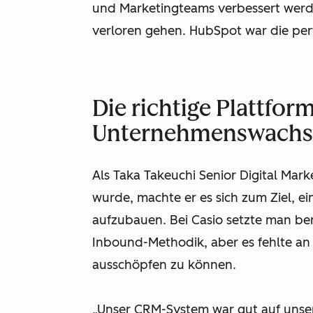
und Marketingteams verbessert werde
verloren gehen. HubSpot war die pe
Die richtige Plattform
Unternehmenswach
Als Taka Takeuchi Senior Digital Mar
wurde, machte er es sich zum Ziel, ei
aufzubauen. Bei Casio setzte man ber
Inbound-Methodik, aber es fehlte an
ausschöpfen zu können.
„Unser CRM-System war gut auf unser 