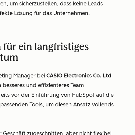
n, um sicherzustellen, dass keine Leads
rfekte Lösung für das Unternehmen.
 für ein langfristiges
stum
keting Manager bei
CASIO Electronics Co. Ltd
n besseres und effizienteres Team
eits vor der Einführung von HubSpot auf die
 passenden Tools, um diesen Ansatz vollends
Geschäft zugeschnitten, aber nicht flexibel