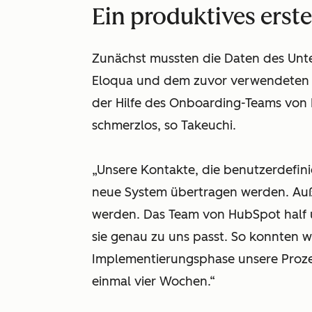
Ein produktives erste
Zunächst mussten die Daten des Un
Eloqua und dem zuvor verwendeten C
der Hilfe des Onboarding-Teams von 
schmerzlos, so Takeuchi.
„Unsere Kontakte, die benutzerdefin
neue System übertragen werden. Auß
werden. Das Team von HubSpot half un
sie genau zu uns passt. So konnten 
Implementierungsphase unsere Prozes
einmal vier Wochen.“