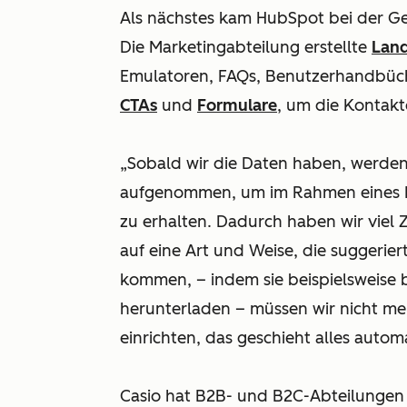
Als nächstes kam HubSpot bei der Ge
Die Marketingabteilung erstellte
Lan
Emulatoren, FAQs, Benutzerhandbüc
CTAs
und
Formulare
, um die Kontakt
„Sobald wir die Daten haben, werden
aufgenommen, um im Rahmen eines L
zu erhalten. Dadurch haben wir viel 
auf eine Art und Weise, die suggerier
kommen, – indem sie beispielsweise
herunterladen – müssen wir nicht me
einrichten, das geschieht alles automa
Casio hat B2B- und B2C-Abteilungen