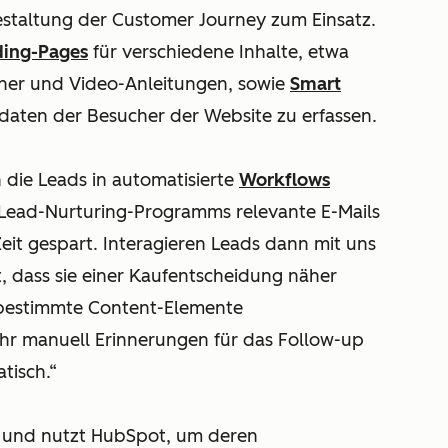
staltung der Customer Journey zum Einsatz.
ding-Pages
für verschiedene Inhalte, etwa
her und Video-Anleitungen, sowie
Smart
daten der Besucher der Website zu erfassen.
 die Leads in automatisierte
Workflows
ead-Nurturing-Programms relevante E-Mails
Zeit gespart. Interagieren Leads dann mit uns
t, dass sie einer Kaufentscheidung näher
 bestimmte Content-Elemente
hr manuell Erinnerungen für das Follow-up
tisch.“
 und nutzt HubSpot, um deren