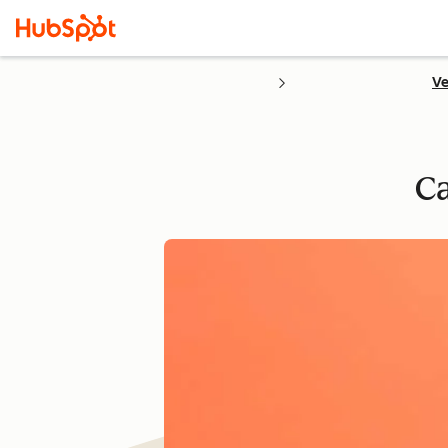
Ve
Ca