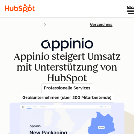
Me
Verzeichnis
Appinio steigert Umsatz
mit Unterstützung von
HubSpot
Professionelle Services
Großunternehmen (über 200 Mitarbeitende)