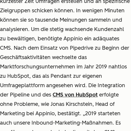
kürzester Zeit Umfragen erstellen und an spezifische
Zielgruppen schicken können. In wenigen Minuten
können sie so tausende Meinungen sammeln und
analysieren. Um die stetig wachsende Kundenzahl
zu bewältigen, benötigte Appinio ein adäquates
CMS. Nach dem Einsatz von Pipedrive zu Beginn der
Geschäftsaktivitäten wechselte das
Marktforschungsunternehmen im Jahr 2019 nahtlos
zu HubSpot, das als Pendant zur eigenen
Umfrageplattform angesehen wird. Die Integration
der Pipeline und des
CMS von HubSpot
erfolgte
ohne Probleme, wie Jonas Kirschstein, Head of
Marketing bei Appinio, bestätigt. „2019 starteten
auch unsere Inbound-Marketing-Maßnahmen. Es