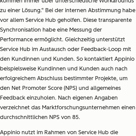
kommen immer über unterschiedliche Workarounds
zu einer Lösung.“ Bei der internen Abstimmung habe
vor allem Service Hub geholfen. Diese transparente
Synchronisation habe eine Messung der
Performance ermöglicht. Gleichzeitig unterstützt
Service Hub im Austausch oder Feedback-Loop mit
den Kundinnen und Kunden. So kontaktiert Appinio
beispielsweise Kundinnen und Kunden auch nach
erfolgreichem Abschluss bestimmter Projekte, um
den Net Promoter Score (NPS) und allgemeines
Feedback einzuholen. Nach eigenen Angaben
verzeichnet das Marktforschungsunternehmen einen
durchschnittlichen NPS von 85.
Appinio nutzt im Rahmen von Service Hub die