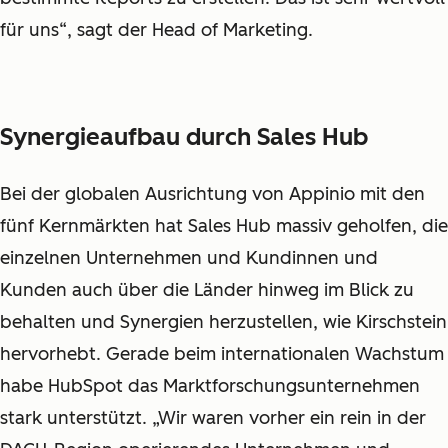
für uns“, sagt der Head of Marketing.
Synergieaufbau durch Sales Hub
Bei der globalen Ausrichtung von Appinio mit den
fünf Kernmärkten hat Sales Hub massiv geholfen, die
einzelnen Unternehmen und Kundinnen und
Kunden auch über die Länder hinweg im Blick zu
behalten und Synergien herzustellen, wie Kirschstein
hervorhebt. Gerade beim internationalen Wachstum
habe HubSpot das Marktforschungsunternehmen
stark unterstützt. „Wir waren vorher ein rein in der