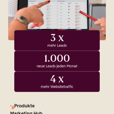
3 x
mehr Leads
1.000
neue Leads jeden Monat
4 x
mehr Websitetraffic
Produkte
Marketing Hub