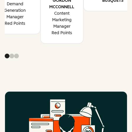
GORDON
BUSQUETS
Demand
MCCONNELL
Generation
Content
Manager
Marketing
Red Points
Manager
Red Points