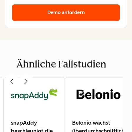
Demo anfordern
Ähnliche Fallstudien
snapAddy
Belonio wächst
beschleunigt die
überdurchschnittlich