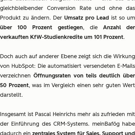
gleichbleibender Conversion Rate und ohne das
Produkt zu ändern. Der
Umsatz pro Lead
ist so um
über 100 Prozent gestiegen
, die
Anzahl de
verkauften KfW-Studienkredite um 101 Prozent
.
Doch auch auf anderer Ebene zeigt sich die Wirkung
von HubSpot: Die automatisiert versendeten E-Mails
verzeichnen
Öffnungsraten von teils deutlich übe
50 Prozent
, was im Vergleich einen sehr guten Wert
darstellt.
Insgesamt ist Pascal Heinrichs mehr als zufrieden mit
der Einführung des CRM-Systems. meinBafög habe
dadurch ein
zentrales System für Sales, Support und