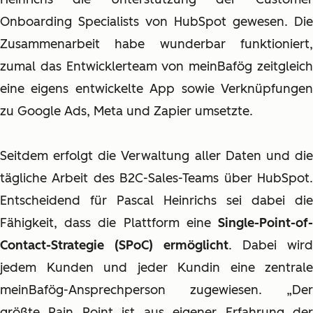
Onboarding Specialists von HubSpot gewesen. Die
Zusammenarbeit habe wunderbar funktioniert,
zumal das Entwicklerteam von meinBafög zeitgleich
eine eigens entwickelte App sowie Verknüpfungen
zu Google Ads, Meta und Zapier umsetzte.
Seitdem erfolgt die Verwaltung aller Daten und die
tägliche Arbeit des B2C-Sales-Teams über HubSpot.
Entscheidend für Pascal Heinrichs sei dabei die
Fähigkeit, dass die Plattform eine
Single-Point-of-
Contact-Strategie (SPoC) ermöglicht
. Dabei wird
jedem Kunden und jeder Kundin eine zentrale
meinBafög-Ansprechperson zugewiesen. „Der
größte Pain Point ist aus eigener Erfahrung der