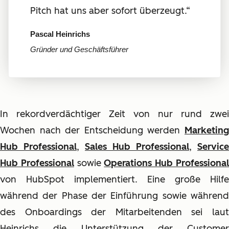
Pitch hat uns aber sofort überzeugt.“
Pascal Heinrichs
Gründer und Geschäftsführer
In rekordverdächtiger Zeit von nur rund zwei
Wochen nach der Entscheidung werden
Marketing
Hub Professional
,
Sales Hub Professional
,
Service
Hub Professional
sowie
Operations Hub Professiona
von HubSpot implementiert. Eine große Hilfe
während der Phase der Einführung sowie während
des Onboardings der Mitarbeitenden sei laut
Heinrichs die Unterstützung der Customer