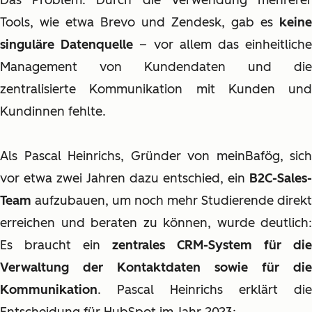
Das Problem: Durch die Verwendung mehrerer
Tools, wie etwa Brevo und Zendesk, gab es
keine
singuläre Datenquelle
– vor allem das einheitlich
Management von Kundendaten und die
zentralisierte Kommunikation mit Kunden und
Kundinnen fehlte.
Als Pascal Heinrichs, Gründer von meinBafög, sich
vor etwa zwei Jahren dazu entschied, ein
B2C-Sales-
Team
aufzubauen, um noch mehr Studierende direkt
erreichen und beraten zu können, wurde deutlich:
Es braucht ein
zentrales CRM-System für die
Verwaltung der Kontaktdaten sowie für die
Kommunikation
. Pascal Heinrichs erklärt die