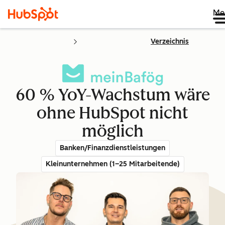
Me
Verzeichnis
60 % YoY-Wachstum wäre
ohne HubSpot nicht
möglich
Banken/Finanzdienstleistungen
Kleinunternehmen (1–25 Mitarbeitende)