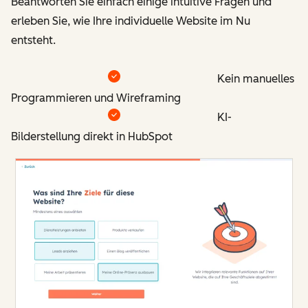
Beantworten Sie einfach einige intuitive Fragen und
erleben Sie, wie Ihre individuelle Website im Nu
entsteht.
Kein manuelles
Programmieren und Wireframing
KI-
Bilderstellung direkt in HubSpot