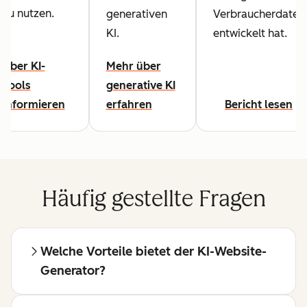
zu nutzen.
generativen
Verbraucherdaten
KI.
entwickelt hat.
Über KI-
Mehr über
Tools
generative KI
informieren
erfahren
Bericht lesen
Häufig gestellte Fragen
Welche Vorteile bietet der KI-Website-
Generator?