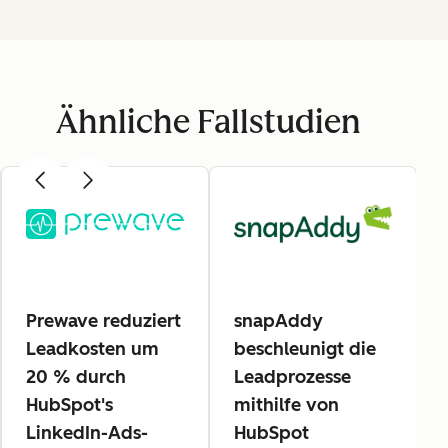
Ähnliche Fallstudien
Prewave reduziert
snapAddy
Leadkosten um
beschleunigt die
20 % durch
Leadprozesse
HubSpot's
mithilfe von
LinkedIn-Ads-
HubSpot