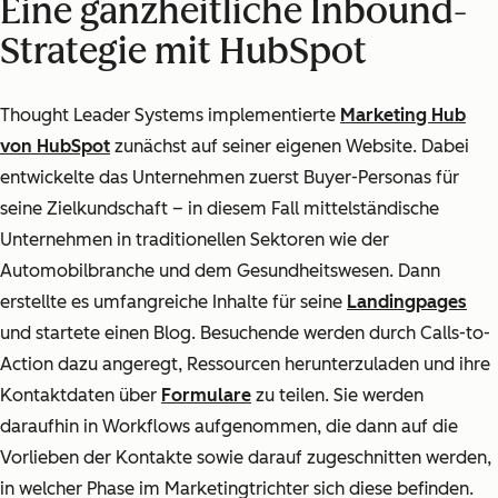
Eine ganzheitliche Inbound-
Strategie mit HubSpot
Thought Leader Systems implementierte
Marketing Hub
von HubSpot
zunächst auf seiner eigenen Website. Dabei
entwickelte das Unternehmen zuerst Buyer-Personas
für
seine
Zielkundschaft
– in diesem Fall mittelständische
Unternehmen in traditionellen Sektoren wie der
Automobilbranche und dem Gesundheitswesen. Dann
erstellte es umfangreiche Inhalte für seine
Landingpages
und startete einen Blog. Besuchende werden durch
Calls-to-
Action
dazu angeregt, Ressourcen herunterzuladen und ihre
Kontaktdaten über
Formulare
zu teilen. Sie werden
daraufhin in Workflows
aufgenommen, die dann auf die
Vorlieben der Kontakte sowie darauf zugeschnitten werden,
in welcher Phase im Marketingtrichter sich diese befinden.