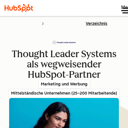
Me
Verzeichnis
Thought Leader Systems
als wegweisender
HubSpot-Partner
Marketing und Werbung
Mittelständische Unternehmen (25–200 Mitarbeitende)