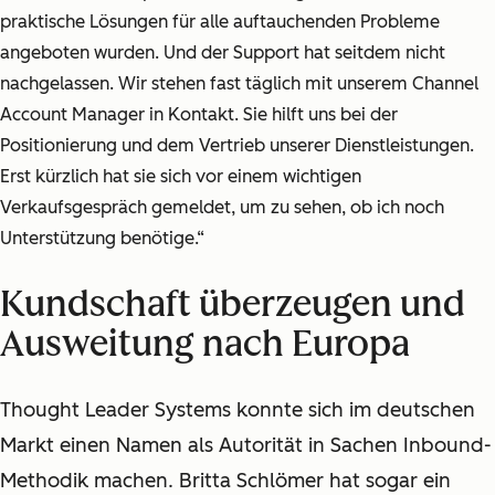
praktische Lösungen für alle auftauchenden Probleme
angeboten wurden. Und der Support hat seitdem nicht
nachgelassen. Wir stehen fast täglich mit unserem Channel
Account Manager in Kontakt. Sie hilft uns bei der
Positionierung und dem Vertrieb unserer Dienstleistungen.
Erst kürzlich hat sie sich vor einem wichtigen
Verkaufsgespräch gemeldet, um zu sehen, ob ich noch
Unterstützung benötige.“
Kundschaft überzeugen und
Ausweitung nach Europa
Thought Leader Systems konnte sich im deutschen
Markt einen Namen als Autorität in Sachen Inbound-
Methodik machen. Britta Schlömer hat sogar ein