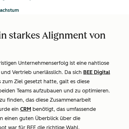
wachstum
ein starkes Alignment von
fristigen Unternehmenserfolg ist eine nahtlose
nd Vertrieb unerlässlich. Da sich
BEE Digital
 zum Ziel gesetzt hatte, galt es diese
 beiden Teams aufzubauen und zu optimieren.
 zu finden, das diese Zusammenarbeit
urde ein
CRM
benötigt, das umfassende
n einen guten Überblick über die
ot war für BEE die richtige Wahl.