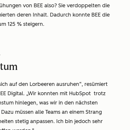
ühungen von BEE also? Sie verdoppelten die
ierten deren Inhalt. Dadurch konnte BEE die
um 125 % steigern.
r
stum
 sich auf den Lorbeeren ausruhen
“
, resümiert
EE Digital.
„
Wir konnten mit HubSpot trotz
stum hinlegen, was wir in den nächsten
n. Dazu müssen alle Teams an einem Strang
iten stetig anpassen. Ich bin jedoch sehr