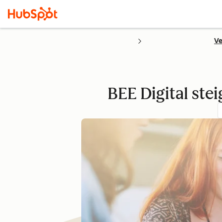
Ve
BEE Digital st