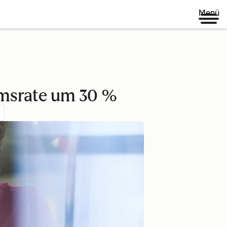
Menü
umsrate um 30 %