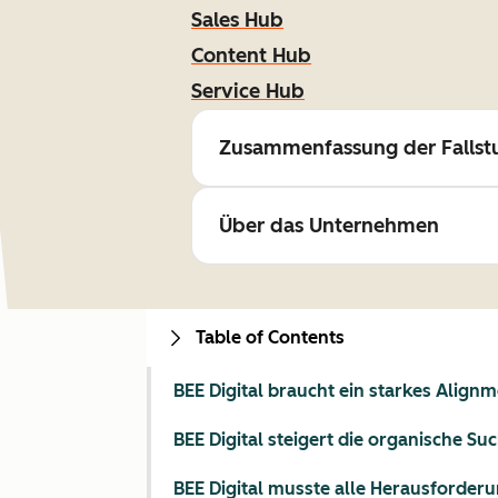
Sales Hub
Content Hub
Service Hub
Zusammenfassung der Fallst
Über das Unternehmen
Table of Contents
BEE Digital braucht ein starkes Align
BEE Digital steigert die organische S
BEE Digital musste alle Herausforder