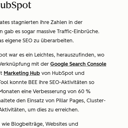
HubSpot
es stagnierten ihre Zahlen in der
n gab es sogar massive Traffic-Einbrüche.
s eigene SEO zu überarbeiten.
ot war es ein Leichtes, herauszufinden, wo
 Verknüpfung mit der
Google Search Console
it
Marketing Hub
von HubSpot und
ol konnte BEE ihre SEO-Aktivitäten so
6 Monaten eine Verbesserung von 60 %
altete den Einsatz von Pillar Pages, Cluster-
tivitäten, um dies zu erreichen.
 wie Blogbeiträge, Websites und