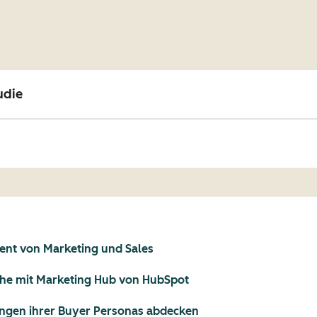
udie
ment von Marketing und Sales
uche mit Marketing Hub von HubSpot
ungen ihrer Buyer Personas abdecken