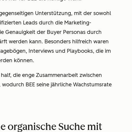
gegenseitigen Unterstützung, mit der sowohl
lifizierten Leads durch die Marketing-
die Genauigkeit der Buyer Personas durch
ärft werden kann. Besonders hilfreich waren
Fragebögen, Interviews und Playbooks, die im
erden können.
 half, die enge Zusammenarbeit zwischen
n, wodurch BEE seine jährliche Wachstumsrate
die organische Suche mit