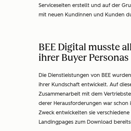
Serviceseiten erstellt und auf der G
mit neuen Kundinnen und Kunden dur
BEE Digital musste a
ihrer Buyer Persona
Die Dienstleistungen von BEE wurde
ihrer Kundschaft entwickelt. Auf di
Zusammenarbeit mit dem Vertriebstea
derer Herausforderungen war schon i
Zweck entwickelten sie verschiedene A
Landingpages zum Download bereitst