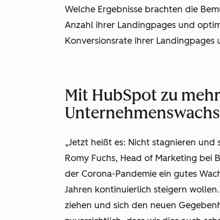
Welche Ergebnisse brachten die Bem
Anzahl ihrer Landingpages und optim
Konversionsrate ihrer Landingpages 
Mit HubSpot zu meh
Unternehmenswach
„
Jetzt heißt es: Nicht stagnieren und
Romy Fuchs, Head of Marketing bei B
der Corona-Pandemie ein gutes Wach
Jahren kontinuierlich steigern wolle
ziehen und sich den neuen Gegebenhe