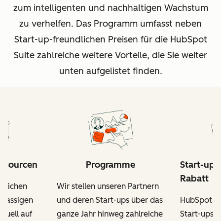
zum intelligenten und nachhaltigen Wachstum
zu verhelfen. Das Programm umfasst neben
Start-up-freundlichen Preisen für die HubSpot
Suite zahlreiche weitere Vorteile, die Sie weiter
unten aufgelistet finden.
essourcen
Programme
Start-up-
Rabatt
itlichen
Wir stellen unseren Partnern
tklassigen
und deren Start-ups über das
HubSpot fo
iduell auf
ganze Jahr hinweg zahlreiche
Start-ups, 