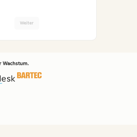
Weiter
hr Wachstum.