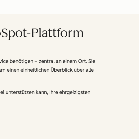
bSpot-Plattform
rvice benötigen – zentral an einem Ort.
Sie
 einen einheitlichen Überblick über alle
i unterstützen kann, Ihre ehrgeizigsten