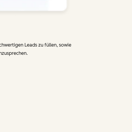
chwertigen Leads zu füllen, sowie
anzusprechen.