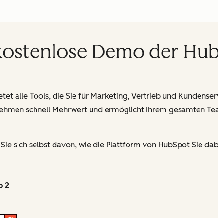
 kostenlose Demo der Hu
tet alle Tools, die Sie für Marketing, Vertrieb und Kundense
ernehmen schnell Mehrwert und ermöglicht Ihrem gesamten Team
ie sich selbst davon, wie die Plattform von HubSpot Sie dabe
p 2