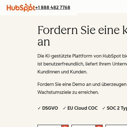
+1 888 482 7768
Fordern Sie eine
an
Die KI-gestützte Plattform von HubSpot bie
ist benutzerfreundlich, liefert Ihrem Unt
Kundinnen und Kunden.
Fordern Sie eine Demo an und überzeugen S
Wachstumsziele zu erreichen.
✓ DSGVO ✓ EU Cloud COC ✓ SOC 2 Ty