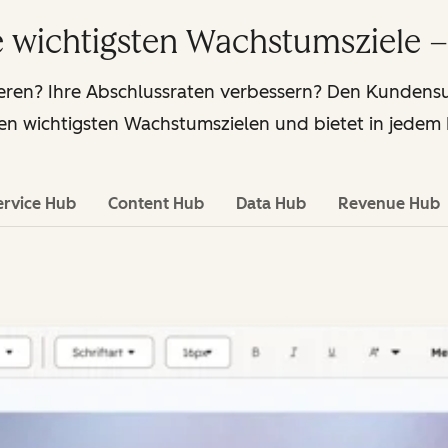
re wichtigsten Wachstumsziele –
eren? Ihre Abschlussraten verbessern? Den Kunden
hren wichtigsten Wachstumszielen und bietet in jedem
ervice Hub
Content Hub
Data Hub
Revenue Hub