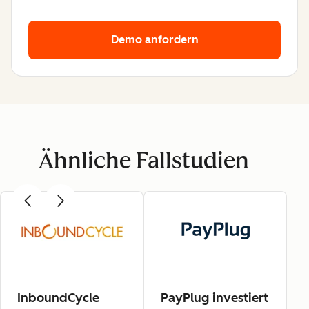
Demo anfordern
Ähnliche Fallstudien
InboundCycle
PayPlug investiert