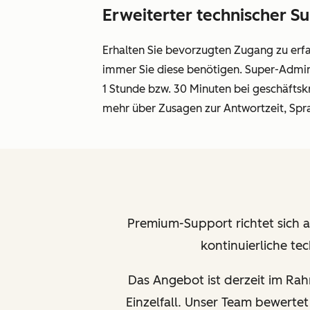
Erweiterter technischer S
Erhalten Sie bevorzugten Zugang zu erf
immer Sie diese benötigen. Super-Admins
1 Stunde bzw. 30 Minuten bei geschäftsk
mehr über Zusagen zur Antwortzeit, Spra
Premium-Support richtet sich 
kontinuierliche t
Das Angebot ist derzeit im Ra
Einzelfall. Unser Team bewerte