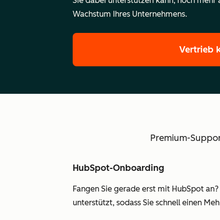
Sie dabei unterstützen kann, noch meh
Wachstum Ihres Unternehmens.
Vertrieb 
Premium-Support 
HubSpot-Onboarding
Fangen Sie gerade erst mit HubSpot an?
unterstützt, sodass Sie schnell einen Meh