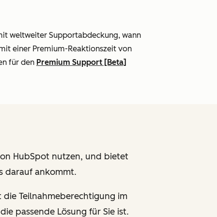
 mit weltweiter Supportabdeckung, wann
 mit einer Premium-Reaktionszeit von
en für den
Premium Support [Beta]
von HubSpot nutzen, und bietet
es darauf ankommt.
t die Teilnahmeberechtigung im
ie passende Lösung für Sie ist.