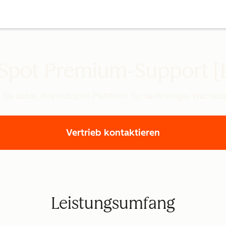
pot Premium-Support [
 Sie dabei, Ihre HubSpot-Plattform für nachhaltiges Wachst
Vertrieb kontaktieren
Leistungsumfang