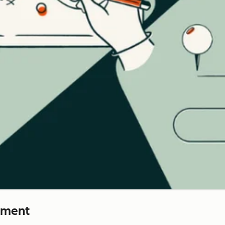
ement