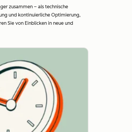
ager zusammen – als technische
tung und kontinuierliche Optimierung,
en Sie von Einblicken in neue und