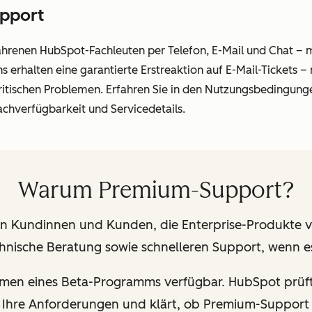
upport
ahrenen HubSpot-Fachleuten per Telefon, E-Mail und Chat –
 erhalten eine garantierte Erstreaktion auf E-Mail-Tickets –
ritischen Problemen. Erfahren Sie in den Nutzungsbedingung
chverfügbarkeit und Servicedetails.
Warum Premium-Support?
an Kundinnen und Kunden, die Enterprise-Produkte 
echnische Beratung sowie schnelleren Support, wenn 
hmen eines Beta-Programms verfügbar. HubSpot prüf
t Ihre Anforderungen und klärt, ob Premium-Support d