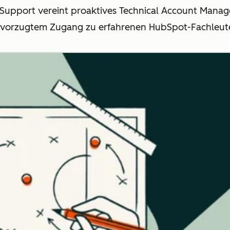
upport vereint proaktives Technical Account Mana
vorzugtem Zugang zu erfahrenen HubSpot-Fachleut