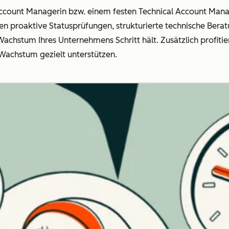
l Account Managerin bzw. einem festen Technical Account Man
ten proaktive Statusprüfungen, strukturierte technische Bera
chstum Ihres Unternehmens Schritt hält. Zusätzlich profitier
Wachstum gezielt unterstützen.