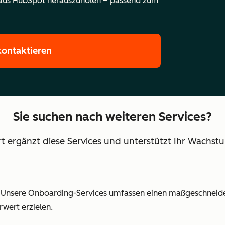
r aus HubSpot herauszuholen – passend zum
kontaktieren
Sie suchen nach weiteren Services?
ergänzt diese Services und unterstützt Ihr Wachstu
 Unsere Onboarding-Services umfassen einen maßgeschneidert
rwert erzielen.