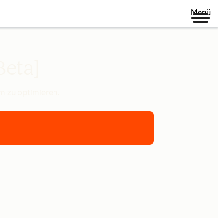
Menü
Beta]
um zu optimieren.