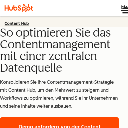
Me
Content Hub
So optimieren Sie das
Contentmanagement
mit einer zentralen
Datenquelle
Konsolidieren Sie Ihre Contentmanagement-Strategie
mit Content Hub, um den Mehrwert zu steigern und
Workflows zu optimieren, während Sie Ihr Unternehmen
und seine Inhalte weiter ausbauen.
Demo anfordern
von der Content