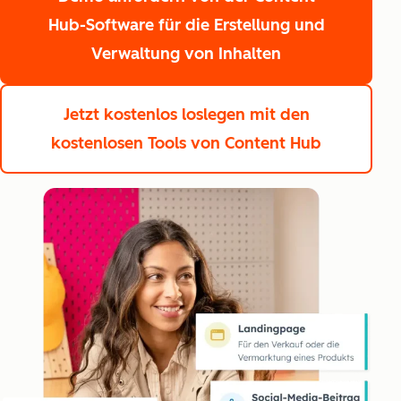
Hub-Software für die Erstellung und
Verwaltung von Inhalten
Jetzt kostenlos loslegen
mit den
kostenlosen Tools von Content Hub