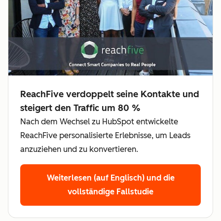
ReachFive verdoppelt seine Kontakte und
steigert den Traffic um 80 %
Nach dem Wechsel zu HubSpot entwickelte
ReachFive personalisierte Erlebnisse, um Leads
anzuziehen und zu konvertieren.
Weiterlesen (auf Englisch)
und die
vollständige Fallstudie