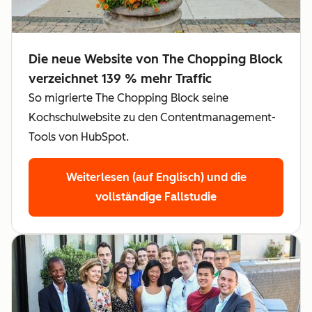
Die neue Website von The Chopping Block
verzeichnet 139 % mehr Traffic
So migrierte The Chopping Block seine
Kochschulwebsite zu den Contentmanagement-
Tools von HubSpot.
Weiterlesen (auf Englisch)
und die
vollständige Fallstudie