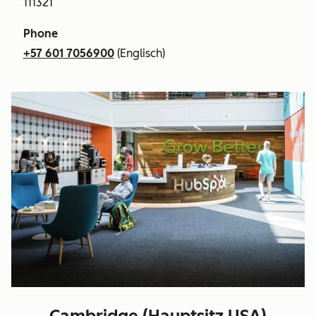
111321
Phone
+57 601 7056900
(Englisch)
Cambridge (Hauptsitz USA)