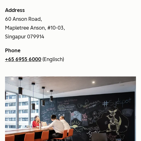
Address
60 Anson Road,
Mapletree Anson, #10-03,
Singapur 079914
Phone
+65 6955 6000
(Englisch)