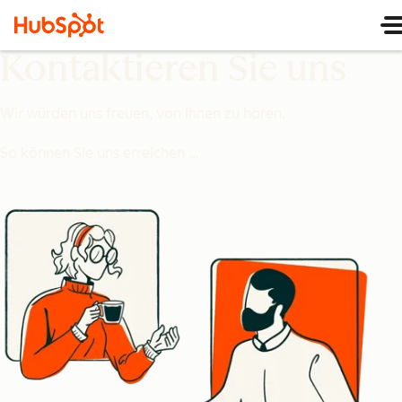
Kontaktieren Sie uns
Wir würden uns freuen, von Ihnen zu hören.
So können Sie uns erreichen …