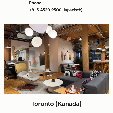
Phone
+81 3-4520-9500
(Japanisch)
Toronto (Kanada)