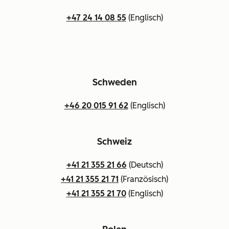
+47 24 14 08 55
(Englisch)
Schweden
+46 20 015 91 62
(Englisch)
Schweiz
+41 21 355 21 66
(Deutsch)
+41 21 355 21 71
(Französisch)
+41 21 355 21 70
(Englisch)