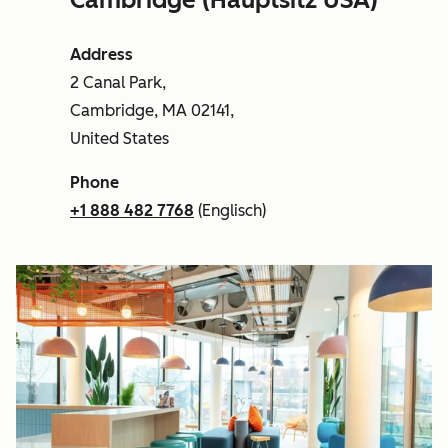
Address
2 Canal Park,
Cambridge, MA 02141,
United States
Phone
+1 888 482 7768
(Englisch)