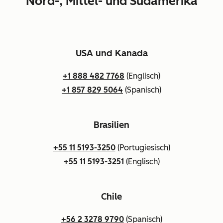
Nord-, Mittel- und Südamerika
USA und Kanada
+1 888 482 7768
(Englisch)
+1 857 829 5064
(Spanisch)
Brasilien
+55 11 5193-3250
(Portugiesisch)
+55 11 5193-3251
(Englisch)
Chile
+56 2 3278 9790
(Spanisch)