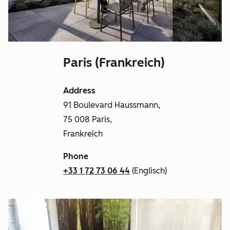
Paris (Frankreich)
Address
91 Boulevard Haussmann,
75 008 Paris,
Frankreich
Phone
+33 1 72 73 06 44
(Englisch)