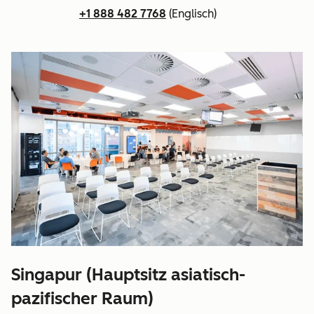
+1 888 482 7768
(Englisch)
Singapur (Hauptsitz asiatisch-
pazifischer Raum)