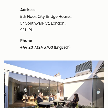
Address
5th Floor, City Bridge House,,
57 Southwark St, London,,
SE1 1RU
Phone
+44 20 7324 3700
(Englisch)