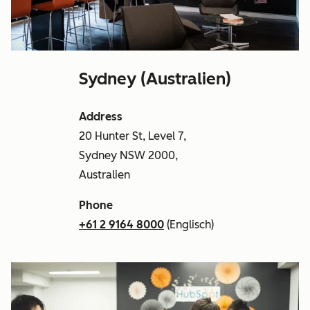
Sydney (Australien)
Address
20 Hunter St, Level 7,
Sydney NSW 2000,
Australien
Phone
+61 2 9164 8000
(Englisch)