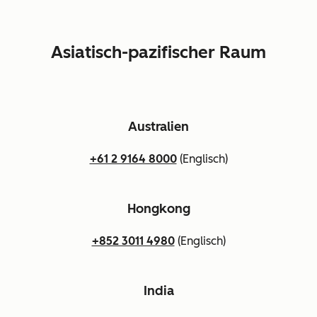
Asiatisch-pazifischer Raum
Australien
+61 2 9164 8000
(Englisch)
Hongkong
+852 3011 4980
(Englisch)
India