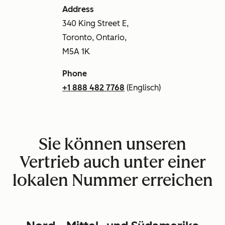
Address
340 King Street E,
Toronto, Ontario,
M5A 1K
Phone
+1 888 482 7768
(Englisch)
Sie können unseren
Vertrieb auch unter einer
lokalen Nummer erreichen