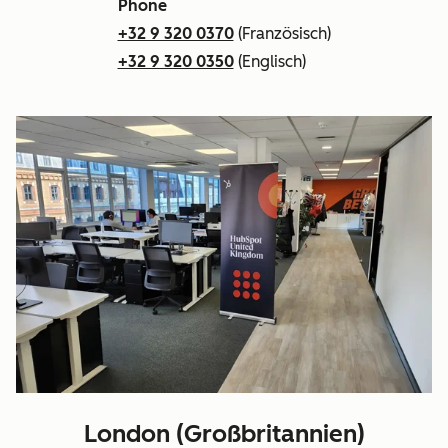
Phone
+32 9 320 0370
(Französisch)
+32 9 320 0350
(Englisch)
London (Großbritannien)