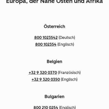
Europa, der Nahe Osten und Afrika
Österreich
800 1023542
(Deutsch)
800 102354
(Englisch)
Belgien
+32 9 320 0370
(Französisch)
+32 9 320 0350
(Englisch)
Bulgarien
800 210 0254
(Englisch)