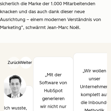
sicherlich die Marke der 1.000 Mitarbeitenden
knacken und das auch dank dieser neue
Ausrichtung
–
einem modernen Verständnis von
Marketing“, schwärmt Jean-Marc No
ë
l.
Zurück
Weiter
Wir wollen
Mit der
unser
Software von
Unternehmen
HubSpot
komplett auf
generieren
die Inbound-
wir nicht nur
Ich wusste,
Methodik