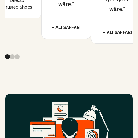
Director
wäre.
Trusted Shops
wäre.
– ALI SAFFARI
– ALI SAFFARI