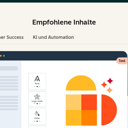
Empfohlene Inhalte
er Success
KI und Automation
Tool