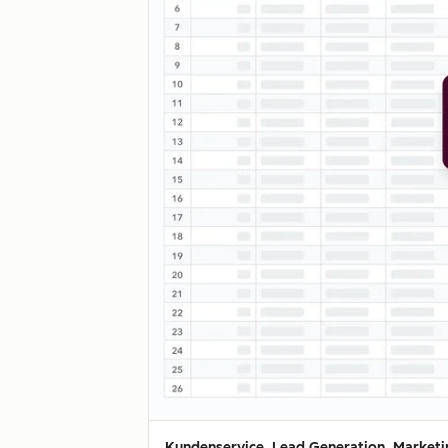
Kundenservice, Lead Generation, Marketin