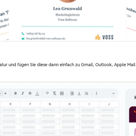
gnatur und fügen Sie diese dann einfach zu Gmail, Outlook, Apple Mai