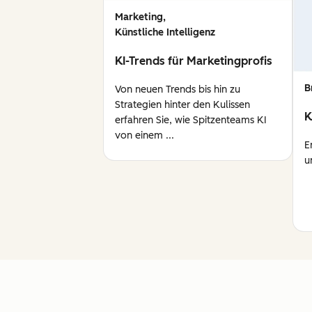
Marketing,
Künstliche Intelligenz
KI-Trends für Marketingprofis
B
Von neuen Trends bis hin zu
Strategien hinter den Kulissen
K
erfahren Sie, wie Spitzenteams KI
von einem ...
E
u