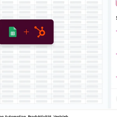
g Automation, Produktivität, Vertrieb