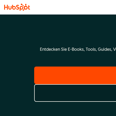
Entdecken Sie E-Books, Tools, Guides, 