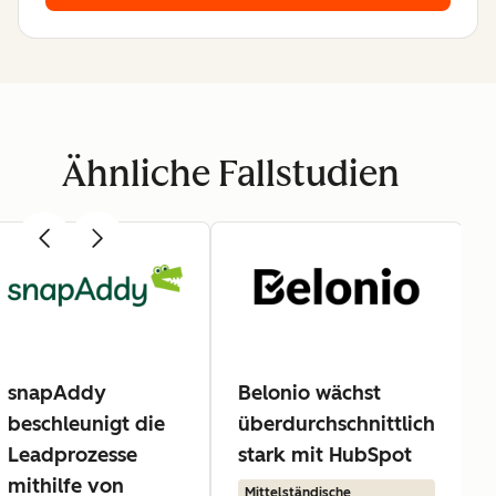
Ähnliche Fallstudien
snapAddy
Belonio wächst
beschleunigt die
überdurchschnittlich
Leadprozesse
stark mit HubSpot
mithilfe von
Mittelständische