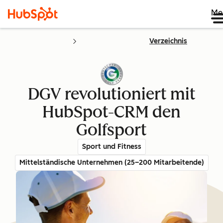
Me
Verzeichnis
DGV revolutioniert mit
HubSpot-CRM den
Golfsport
Sport und Fitness
Mittelständische Unternehmen (25–200 Mitarbeitende)