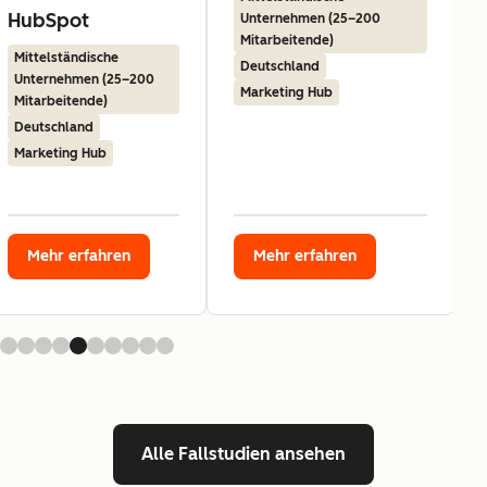
HubSpot
Unternehmen (25–200
Mitarbeitende)
Mittelständische
Deutschland
Unternehmen (25–200
Marketing Hub
Mitarbeitende)
Deutschland
Marketing Hub
Mehr erfahren
Mehr erfahren
Alle Fallstudien ansehen