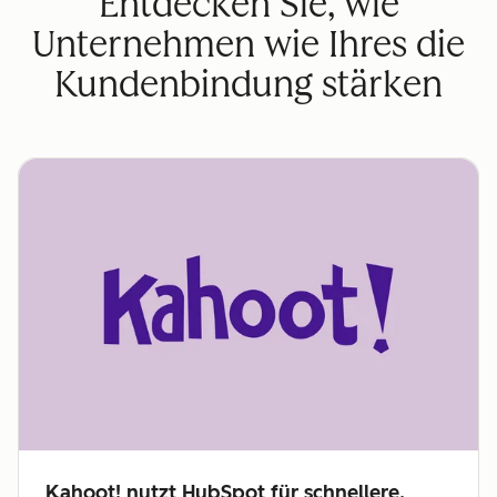
Entdecken Sie, wie
Unternehmen wie Ihres die
Kundenbindung stärken
Kahoot! nutzt HubSpot für schnellere,