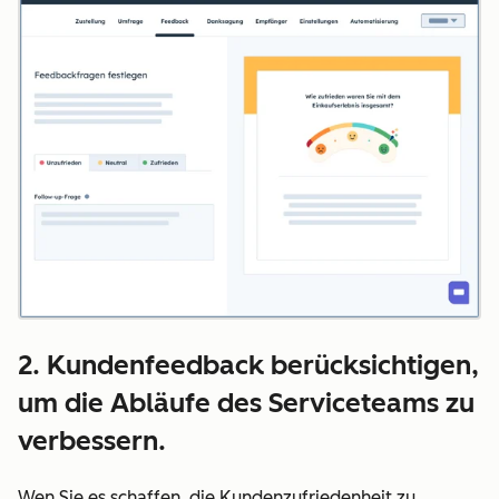
2. Kundenfeedback berücksichtigen,
um die Abläufe des Serviceteams zu
verbessern.
Wen Sie es schaffen, die Kundenzufriedenheit zu