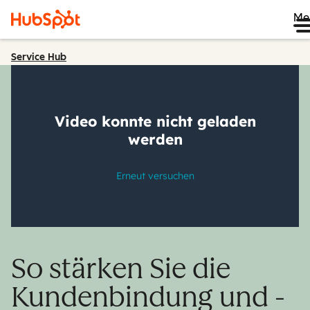
Me
Service Hub
So stärken Sie die
Kundenbindung und -