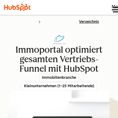
Me
Verzeichnis
Immoportal optimiert
gesamten Vertriebs-
Funnel mit HubSpot
Immobilienbranche
Kleinunternehmen (1–25 Mitarbeitende)