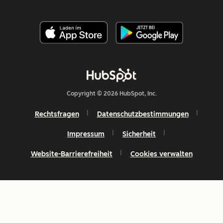
Copyright © 2026 HubSpot, Inc.
Rechtsfragen
Datenschutzbestimmungen
Impressum
Sicherheit
Website-Barrierefreiheit
Cookies verwalten