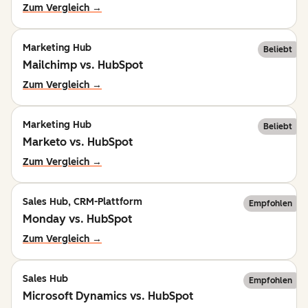
Zum Vergleich →
Marketing Hub
Beliebt
Mailchimp vs. HubSpot
Zum Vergleich →
Marketing Hub
Beliebt
Marketo vs. HubSpot
Zum Vergleich →
Sales Hub, CRM-Plattform
Empfohlen
Monday vs. HubSpot
Zum Vergleich →
Sales Hub
Empfohlen
Microsoft Dynamics vs. HubSpot