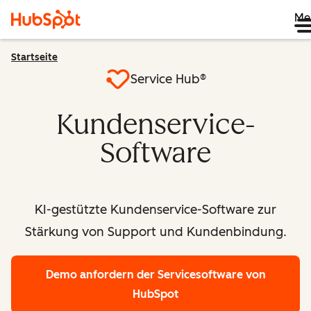
Me
Startseite
Service Hub®
Kundenservice-
Software
KI-gestützte Kundenservice-Software zur
Stärkung von Support und Kundenbindung.
Demo anfordern
der Servicesoftware von
HubSpot