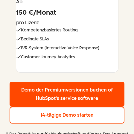
Ab
150 €/Monat
pro Lizenz
Kompetenzbasiertes Routing
Bedingte SLAs
IVR-System (Interactive Voice Response)
Customer Journey Analytics
Demo der Premiumversionen buchen
of
HubSpot's service software
14-tägige Demo starten