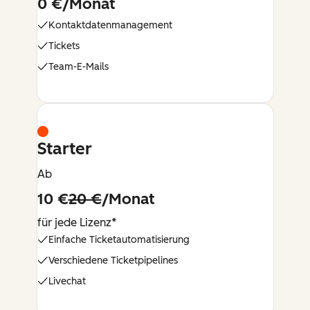
0 €/Monat
Kontaktdatenmanagement
Tickets
Team-E-Mails
Starter
Ab
10 €
20 €
/Monat
für jede Lizenz*
Einfache Ticketautomatisierung
Verschiedene Ticketpipelines
Livechat