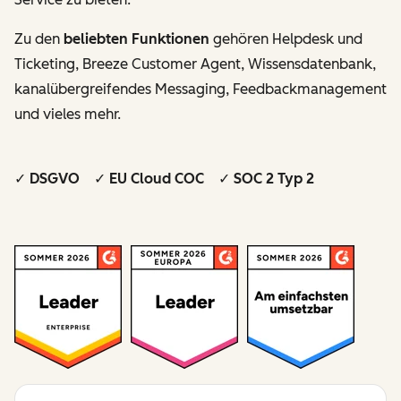
Zu den
beliebten Funktionen
gehören Helpdesk und
Ticketing, Breeze Customer Agent, Wissensdatenbank,
kanalübergreifendes Messaging, Feedbackmanagement
und vieles mehr.
✓ DSGVO ✓ EU Cloud COC ✓ SOC 2 Typ 2