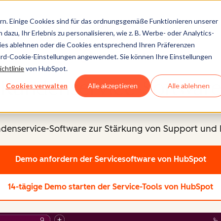
n. Einige Cookies sind für das ordnungsgemäße Funktionieren unserer
dazu, Ihr Erlebnis zu personalisieren, wie z. B. Werbe- oder Analytics-
kies ablehnen oder die Cookies entsprechend Ihren Präferenzen
Service Hub®
ard-Cookie-Einstellungen angewendet. Sie können Ihre Einstellungen
chtlinie
von HubSpot.
Kundenservice-Software
Cookies verwalten
Alle akzeptieren
Alle ablehnen
ndenservice-Software zur Stärkung von Support un
Demo anfordern
der Servicesoftware von HubSpot
14-tägige Demo starten
der Service-Tools von HubSpot