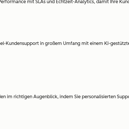
Performance mit SLAs und Echtzeit-Analytics, damit Ihre Kund
nnel-Kundensupport in großem Umfang mit einem KI-gestützt
en im richtigen Augenblick, indem Sie personalisierten Suppo