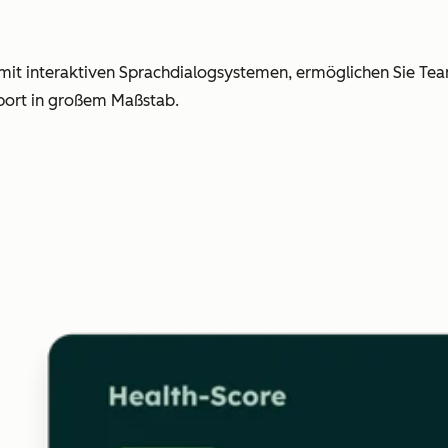
e mit interaktiven Sprachdialogsystemen, ermöglichen Sie Te
pport in großem Maßstab.