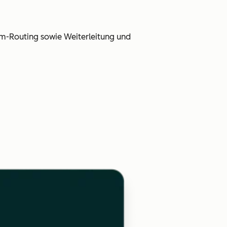
am-Routing sowie Weiterleitung und