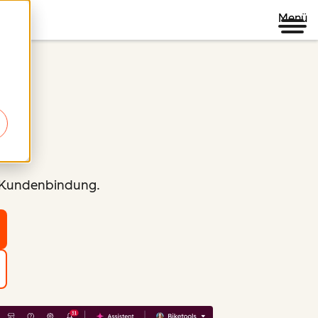
Menü
d Kundenbindung.