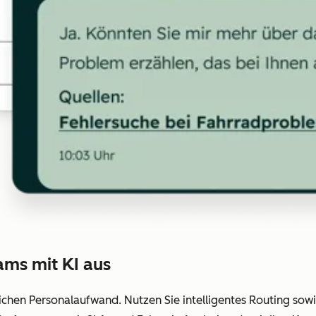
ams mit KI aus
ichen Personalaufwand. Nutzen Sie intelligentes Routing sowi