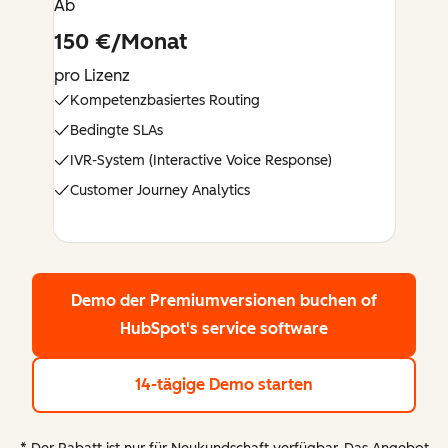
Ab
150 €/Monat
pro Lizenz
Kompetenzbasiertes Routing
Bedingte SLAs
IVR-System (Interactive Voice Response)
Customer Journey Analytics
Demo der Premiumversionen buchen
of
HubSpot's service software
14-tägige Demo starten