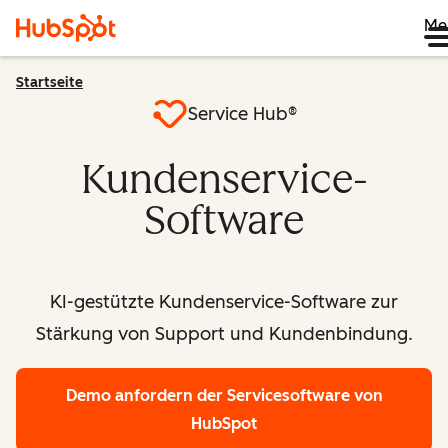
Me
Startseite
Service Hub®
Kundenservice-
Software
KI-gestützte Kundenservice-Software zur
Stärkung von Support und Kundenbindung.
Demo anfordern
der Servicesoftware von
HubSpot