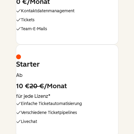
0 €/Monat
Kontaktdatenmanagement
Tickets
Team-E-Mails
Starter
Ab
10 €
20 €
/Monat
für jede Lizenz*
Einfache Ticketautomatisierung
Verschiedene Ticketpipelines
Livechat