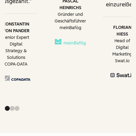
ausgezahlt.
PASCAL
einzureißen
HEINRICHS
Gründer und
Geschäftsführer
CONSTANTIN
FLORIAN
meinBafög
VON PANDER
HIESS
Senior Expert
Head of
Digital
Digital
Strategy &
Marketing
Solutions
Swat.io
COPA-DATA