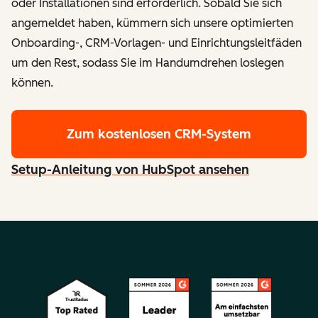
oder Installationen sind erforderlich. Sobald Sie sich
angemeldet haben, kümmern sich unsere optimierten
Onboarding-, CRM-Vorlagen- und Einrichtungsleitfäden
um den Rest, sodass Sie im Handumdrehen loslegen
können.
Zum kostenlosen CRM-System
Setup-Anleitung von HubSpot ansehen