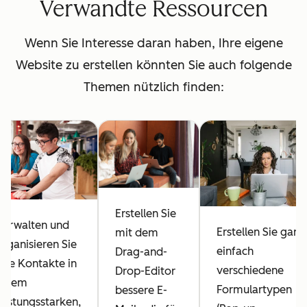
Verwandte Ressourcen
Wenn Sie Interesse daran haben, Ihre eigene
Website zu erstellen könnten Sie auch folgende
Themen nützlich finden:
Erstellen Sie
Verwalten und
Erstellen Sie ganz
mit dem
organisieren Sie
einfach
Drag-and-
Ihre Kontakte in
verschiedene
Drop-Editor
einem
Formulartypen
bessere E-
leistungsstarken,