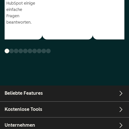
HubSpot einige
einfache
Fragen
beantworten.
Beliebte Features
Kostenlose Tools
Unternehmen