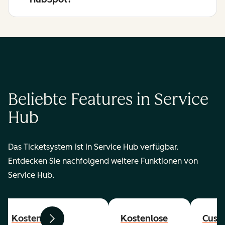
Beliebte Features in Service
Hub
Das Ticketsystem ist in Service Hub verfügbar.
Entdecken Sie nachfolgend weitere Funktionen von
Service Hub.
Kostenlose
Kostenlose
Cust
Zurück
Weiter