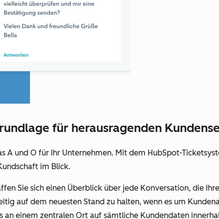
 Grundlage für herausragenden Kundense
das A und O für Ihr Unternehmen. Mit dem HubSpot-Ticketsys
Kundschaft im Blick.
ffen Sie sich einen Überblick über jede Konversation, die Ih
seitig auf dem neuesten Stand zu halten, wenn es um Kundena
 an einem zentralen Ort auf sämtliche Kundendaten innerhalb