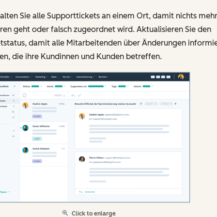
lten Sie alle Supporttickets an einem Ort, damit nichts meh
ren geht oder falsch zugeordnet wird. Aktualisieren Sie den
tstatus, damit alle Mitarbeitenden über Änderungen informie
en, die ihre Kundinnen und Kunden betreffen.
Click to enlarge