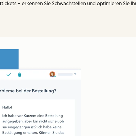
ttickets – erkennen Sie Schwachstellen und optimieren Sie I
Zum Vergrößern anklick