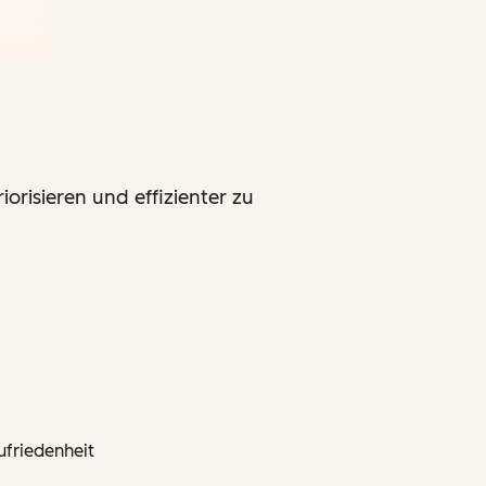
orisieren und effizienter zu
ufriedenheit