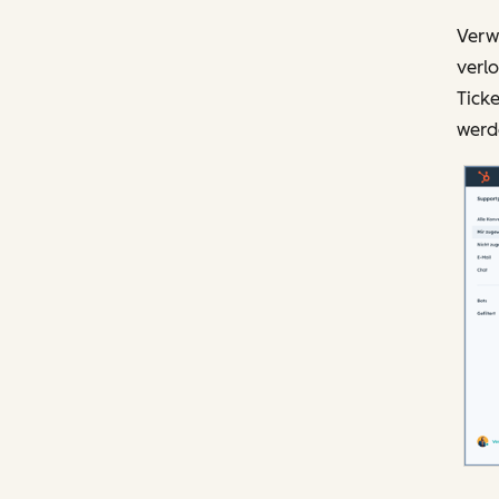
Verwa
verlo
Ticke
werd