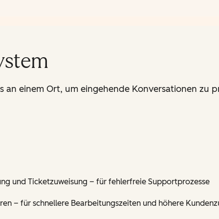
ystem
ts an einem Ort, um eingehende Konversationen zu pri
rung und Ticketzuweisung – für fehlerfreie Supportprozesse
ren – für schnellere Bearbeitungszeiten und höhere Kundenz