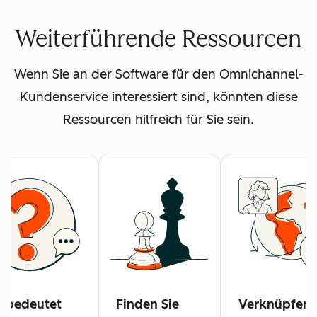
Weiterführende Ressourcen
Wenn Sie an der Software für den Omnichannel-
Kundenservice interessiert sind, könnten diese
Ressourcen hilfreich für Sie sein.
 bedeutet
Finden Sie
Verknüpfen 