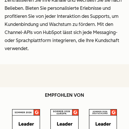
Zentralisieren Sie Ihre Kanäle und wechseln Sie sie nach
Belieben. Bieten Sie personalisierte Erlebnisse und
profitieren Sie von jeder Interaktion des Supports, um
Kundenbindung und Wachstum zu fördern. Mit den
Channel-APIs von HubSpot lässt sich jede Messaging-
oder Sprachplattform integrieren, die Ihre Kundschaft
verwendet.
EMPFOHLEN VON