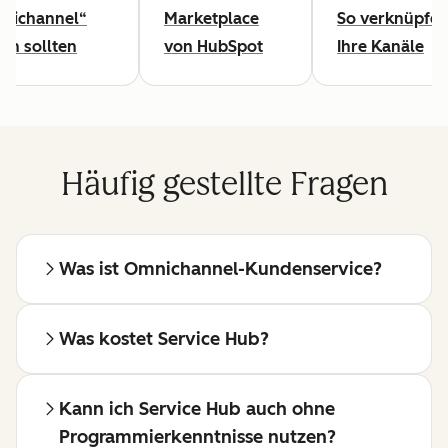
nichannel“
Marketplace
So verknüpfen
en sollten
von HubSpot
Ihre Kanäle
Häufig gestellte Fragen
Was ist Omnichannel-Kundenservice?
Was kostet Service Hub?
Kann ich Service Hub auch ohne
Programmierkenntnisse nutzen?