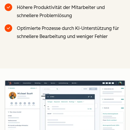
Höhere Produktivität der Mitarbeiter und
schnellere Problemlösung
Optimierte Prozesse durch KI-Unterstützung für
schnellere Bearbeitung und weniger Fehler
Z