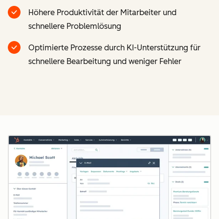
Höhere Produktivität der Mitarbeiter und
schnellere Problemlösung
Optimierte Prozesse durch KI-Unterstützung für
schnellere Bearbeitung und weniger Fehler
Z