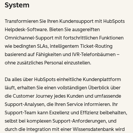
System
Transformieren Sie Ihren Kundensupport mit HubSpots
Helpdesk-Software. Bieten Sie ausgereiften
Omnichannel-Support mit fortschrittlichen Funktionen
wie bedingten SLAs, intelligentem Ticket-Routing
basierend auf Fähigkeiten und IVR-Telefonbäumen –
ohne zusätzliches Personal einzustellen.
Da alles über HubSpots einheitliche Kundenplattform
läuft, erhalten Sie einen vollständigen Überblick über
die Customer Journey jedes Kunden und umfassende
Support-Analysen, die Ihren Service informieren. Ihr
Support-Team kann Exzellenz und Effizienz beibehalten,
selbst bei komplexen Support-Anforderungen, und
durch die Integration mit einer Wissensdatenbank wird